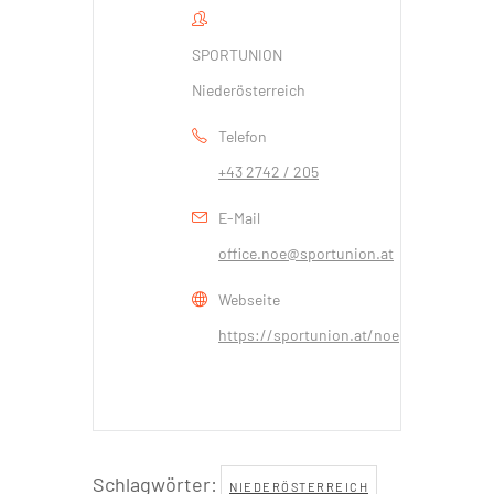
SPORTUNION
Niederösterreich
Telefon
+43 2742 / 205
E-Mail
office.noe@sportunion.at
Webseite
https://sportunion.at/noe
Schlagwörter:
NIEDERÖSTERREICH