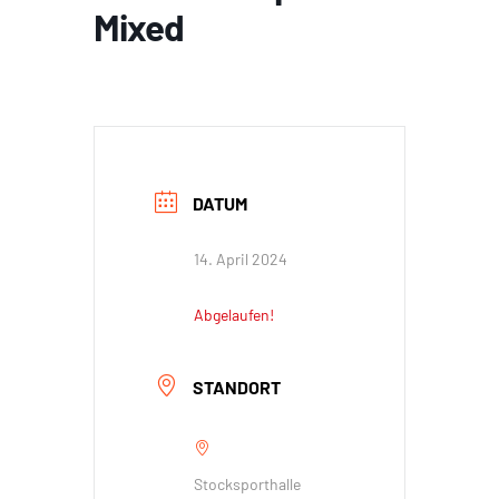
Mixed
DATUM
14. April 2024
Abgelaufen!
STANDORT
Stocksporthalle