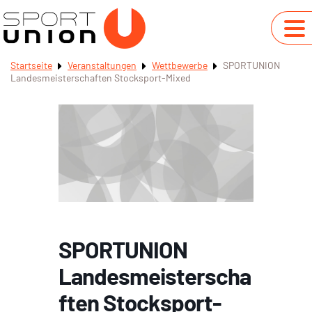
Startseite
Veranstaltungen
Wettbewerbe
SPORTUNION
Landesmeisterschaften Stocksport-Mixed
SPORTUNION
Landesmeisterscha
ften Stocksport-