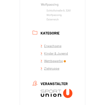
Wolfpassing
Schloßstraße 9, 3261
Wolfpassing,
Österreich
KATEGORIE
Erwachsene
Kinder & Jugend
Wettbewerbe
Zielgruppe
VERANSTALTER