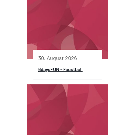
30. August 2026
6daysFUN – Faustball