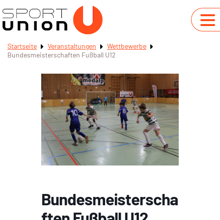
Startseite
Veranstaltungen
Wettbewerbe
Bundesmeisterschaften Fußball U12
Bundesmeisterscha
ften Fußball U12