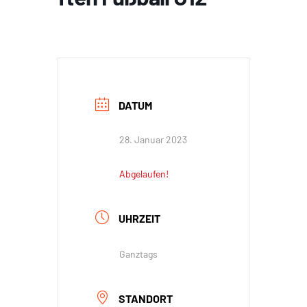
DATUM
28. Januar 2023
Abgelaufen!
UHRZEIT
Ganztags
STANDORT