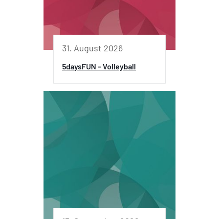
31. August 2026
5daysFUN – Volleyball