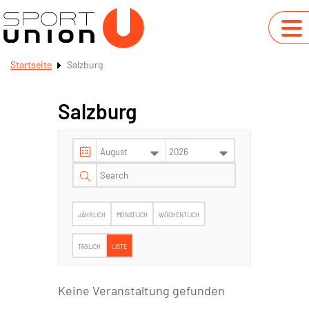
Startseite
Salzburg
Salzburg
JÄHRLICH
MONATLICH
WÖCHENTLICH
TÄGLICH
LISTE
Keine Veranstaltung gefunden