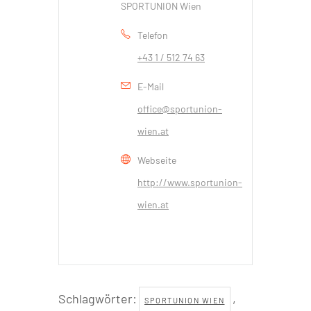
SPORTUNION Wien
Telefon
+43 1 / 512 74 63
E-Mail
office@sportunion-
wien.at
Webseite
http://www.sportunion-
wien.at
Schlagwörter:
,
SPORTUNION WIEN