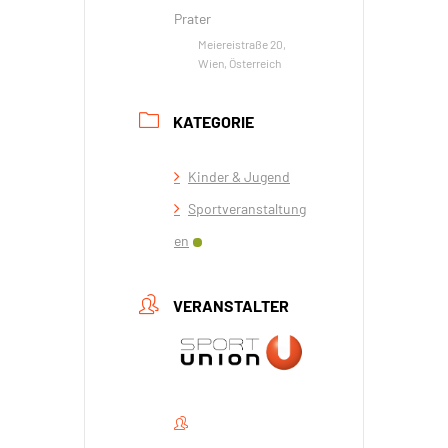
Prater
Meiereistraße 20,
Wien, Österreich
KATEGORIE
Kinder & Jugend
Sportveranstaltung
en
VERANSTALTER