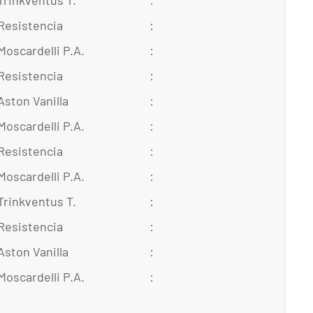
Trinkventus T.
:
Resistencia
:
Moscardelli P.A.
:
Resistencia
:
Aston Vanilla
:
Moscardelli P.A.
:
Resistencia
:
Moscardelli P.A.
:
Trinkventus T.
:
Resistencia
:
Aston Vanilla
:
Moscardelli P.A.
: