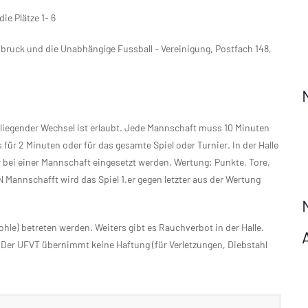
ie Plätze 1- 6
bruck und die Unabhängige Fussball – Vereinigung, Postfach 148,
 fliegender Wechsel ist erlaubt. Jede Mannschaft muss 10 Minuten
s für 2 Minuten oder für das gesamte Spiel oder Turnier. In der Halle
r bei einer Mannschaft eingesetzt werden. Wertung: Punkte, Tore,
 Mannschafft wird das Spiel 1.er gegen letzter aus der Wertung
ohle) betreten werden. Weiters gibt es Rauchverbot in der Halle.
. Der UFVT übernimmt keine Haftung (für Verletzungen, Diebstahl