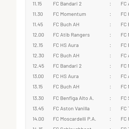
11.15
FC Bandari 2
:
FC 
11.30
FC Momentum
:
FC 
11.45
FC Buch AH
:
FC 
12.00
FC Atib Rangers
:
FC
12.15
FC HS Aura
:
FC 
12.30
FC Buch AH
:
FC 
12.45
FC Bandari 2
:
FC
13.00
FC HS Aura
:
FC 
13.15
FC Buch AH
:
FC
13.30
FC Benfiga Alto A.
:
FC 
13.45
FC Aston Vanilla
:
FC 
14.00
FC Moscardelli P.A.
:
FC 