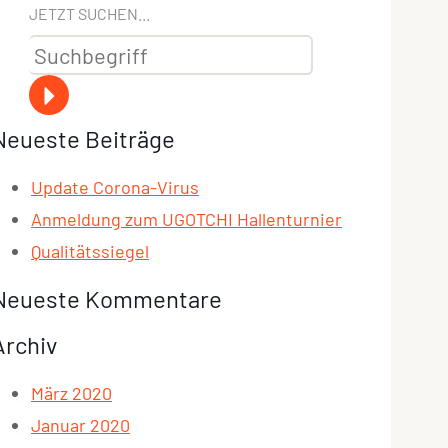
JETZT SUCHEN...
Neueste Beiträge
Update Corona-Virus
Anmeldung zum UGOTCHI Hallenturnier
Qualitätssiegel
Neueste Kommentare
Archiv
März 2020
Januar 2020