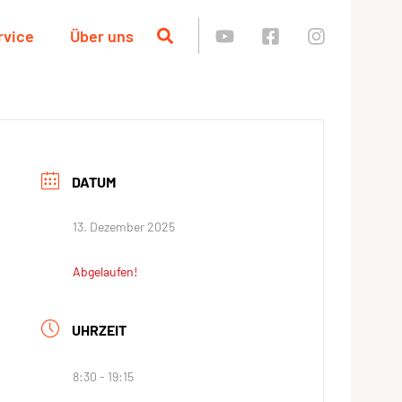
rvice
Über uns
DATUM
13. Dezember 2025
Abgelaufen!
UHRZEIT
8:30 - 19:15