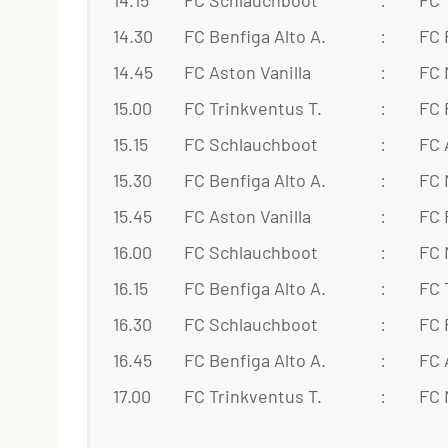
14.15
FC Schlauchboot
:
FC 
14.30
FC Benfiga Alto A.
:
FC 
14.45
FC Aston Vanilla
:
FC 
15.00
FC Trinkventus T.
:
FC 
15.15
FC Schlauchboot
:
FC 
15.30
FC Benfiga Alto A.
:
FC 
15.45
FC Aston Vanilla
:
FC 
16.00
FC Schlauchboot
:
FC 
16.15
FC Benfiga Alto A.
:
FC 
16.30
FC Schlauchboot
:
FC 
16.45
FC Benfiga Alto A.
:
FC 
17.00
FC Trinkventus T.
:
FC 