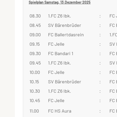
Spielplan Samstag, 13.Dezember 2025
08.30
1.FC Z6 Ibk.
:
FC 
08.45
SV Bärenbrüder
:
FC 
09.00
FC Ballertdasrein
:
1.F
09.15
FC Jelle
:
SV 
09.30
FC Bandari 1
:
FC 
09.45
1.FC Z6 Ibk.
:
SV 
10.00
FC Jelle
:
FC 
10.15
SV Bärenbrüder
:
FC 
10.30
1.FC Z6 Ibk.
:
FC 
10.45
FC Jelle
:
FC 
11.00
FC HS Aura
:
FC 