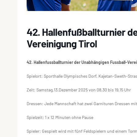
42. Hallenfußballturnier d
Vereinigung Tirol
42. Hallenfussballturnier der Unabhängigen Fussball-Verei
Spielort: Sporthalle Olympisches Dorf, Kajetan-Sweth-Stra
Zeit: Samstag,13.Dezember 2025 von 08.30 bis 19.15 Uhr
Dressen: Jede Mannschaft hat zwei Garnituren Dressen mi
Spielzeit: 1 x 12 Minuten ohne Pause
Spieler: Gespielt wird mit fünf Feldspielern und einem To