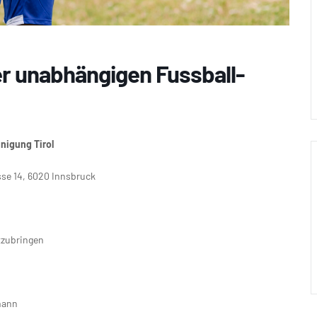
er unabhängigen Fussball-
nigung Tirol
sse 14, 6020 Innsbruck
tzubringen
rmann