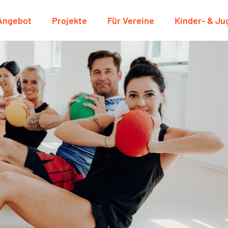
Angebot
Projekte
Für Vereine
Kinder- & J