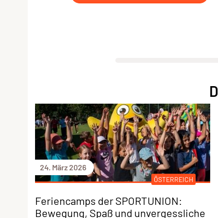
D
24. März 2026
ÖSTERREICH
Feriencamps der SPORTUNION:
Bewegung, Spaß und unvergessliche