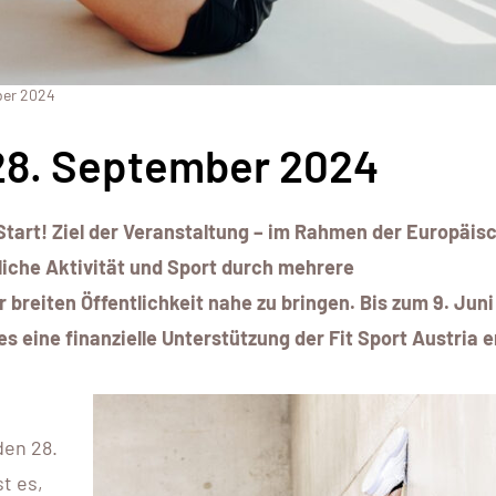
ber 2024
28. September 2024
Start! Ziel der Veranstaltung – im Rahmen der Europäis
liche Aktivität und Sport durch mehrere
 breiten Öffentlichkeit nahe zu bringen. Bis zum 9. Jun
s eine finanzielle Unterstützung der Fit Sport Austria e
en 28.
t es,