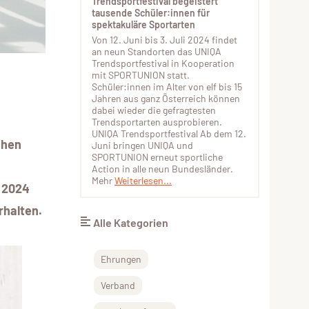
Trendsportfestival begeistert
tausende Schüler:innen für
spektakuläre Sportarten
Von 12. Juni bis 3. Juli 2024 findet
an neun Standorten das UNIQA
Trendsportfestival in Kooperation
mit SPORTUNION statt.
Schüler:innen im Alter von elf bis 15
Jahren aus ganz Österreich können
dabei wieder die gefragtesten
Trendsportarten ausprobieren.
UNIQA Trendsportfestival Ab dem 12.
chen
Juni bringen UNIQA und
SPORTUNION erneut sportliche
Action in alle neun Bundesländer.
Mehr
Weiterlesen...
i 2024
rhalten.
Alle Kategorien
Ehrungen
Verband