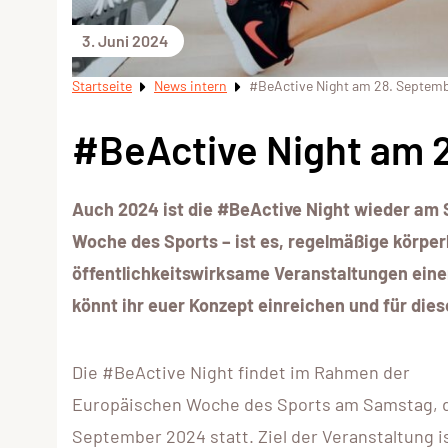
3. Juni 2024
Startseite
News intern
#BeActive Night am 28. Septem
#BeActive Night am 
Auch 2024 ist die #BeActive Night wieder am 
Woche des Sports – ist es, regelmäßige körper
öffentlichkeitswirksame Veranstaltungen einer
könnt ihr euer Konzept einreichen und für diese
Die #BeActive Night findet im Rahmen der
Europäischen Woche des Sports am Samstag, d
September 2024 statt. Ziel der Veranstaltung is