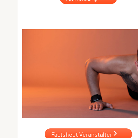
Factsheet Veranstalter