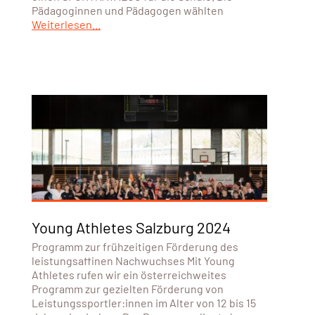
Pädagoginnen und Pädagogen wählten
Weiterlesen...
Young Athletes Salzburg 2024
Programm zur frühzeitigen Förderung des
leistungsaffinen Nachwuchses Mit Young
Athletes rufen wir ein österreichweites
Programm zur gezielten Förderung von
Leistungssportler:innen im Alter von 12 bis 15