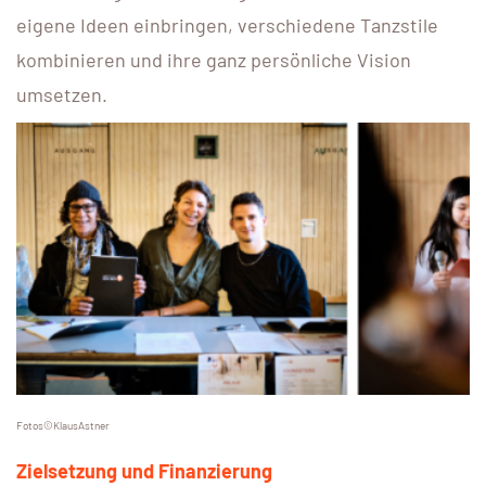
eigene Ideen einbringen, verschiedene Tanzstile
kombinieren und ihre ganz persönliche Vision
umsetzen.
Fotos©KlausAstner
Zielsetzung und Finanzierung