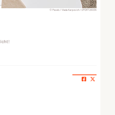
© Pexels / Vlada Karpovich / SPORTUNION
icht!