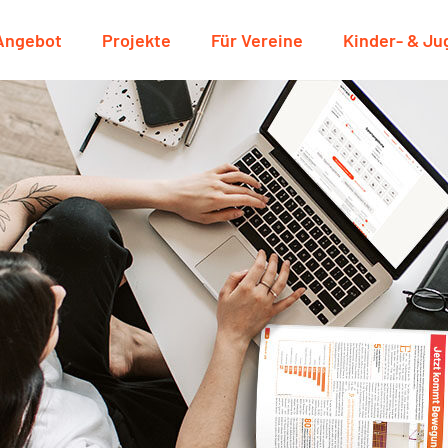
Angebot
Projekte
Für Vereine
Kinder- & J