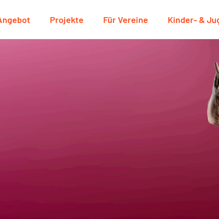
Angebot
Projekte
Für Vereine
Kinder- & J