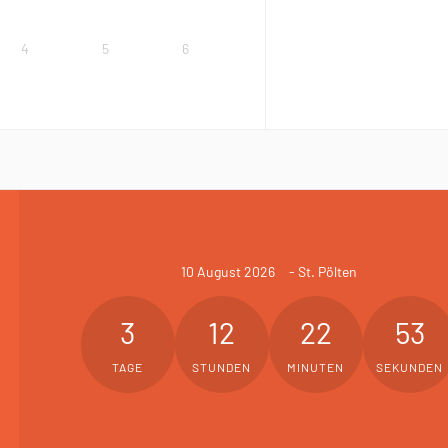
4
5
6
10 August 2026
- St. Pölten
3
12
22
52
TAGE
STUNDEN
MINUTEN
SEKUNDEN