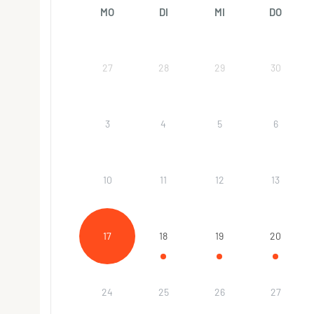
MO
DI
MI
DO
27
28
29
30
3
4
5
6
10
11
12
13
17
18
19
20
24
25
26
27