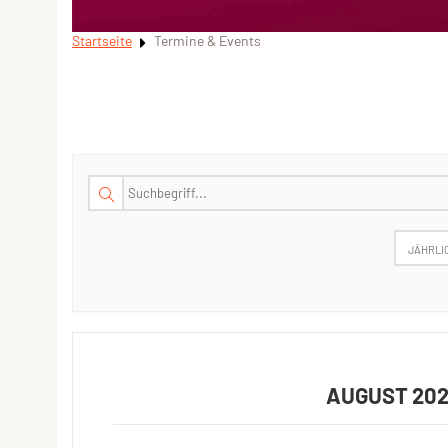
Startseite
Termine & Events
JÄHRLI
AUGUST 20