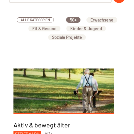
50+
Erwachsene
ALLE KATEGORIEN
Fit & Gesund
Kinder & Jugend
Soziale Projekte
Aktiv & bewegt älter
50+
STEIERMARK