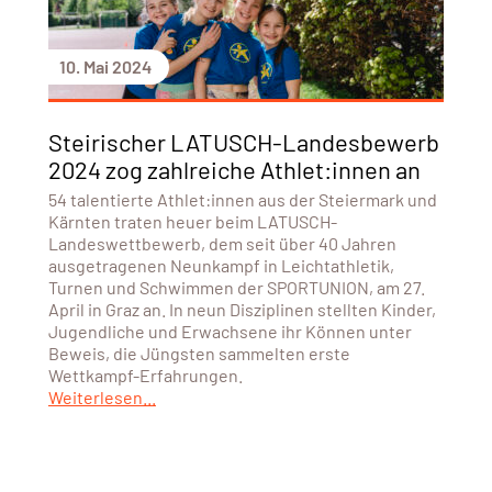
10. Mai 2024
Steirischer LATUSCH-Landesbewerb
2024 zog zahlreiche Athlet:innen an
54 talentierte Athlet:innen aus der Steiermark und
Kärnten traten heuer beim LATUSCH-
Landeswettbewerb, dem seit über 40 Jahren
ausgetragenen Neunkampf in Leichtathletik,
Turnen und Schwimmen der SPORTUNION, am 27.
April in Graz an. In neun Disziplinen stellten Kinder,
Jugendliche und Erwachsene ihr Können unter
Beweis, die Jüngsten sammelten erste
Wettkampf-Erfahrungen.
Weiterlesen...