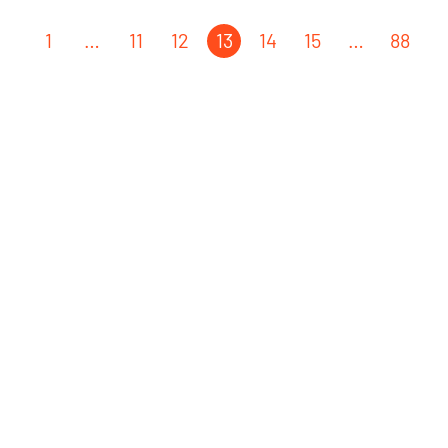
1
…
11
12
13
14
15
…
88