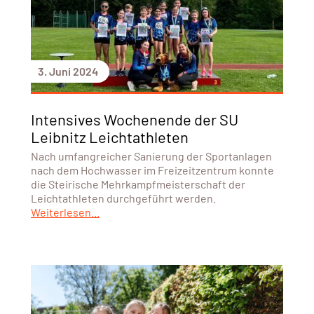
3. Juni 2024
Intensives Wochenende der SU
Leibnitz Leichtathleten
Nach umfangreicher Sanierung der Sportanlagen
nach dem Hochwasser im Freizeitzentrum konnte
die Steirische Mehrkampfmeisterschaft der
Leichtathleten durchgeführt werden.
Weiterlesen...