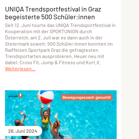
UNIQA Trendsportfestival in Graz
begeisterte 500 Schüler:innen
Seit 12. Juni tourte das UNIQA Trendsportfestival in
Kooperation mit der SPORTUNION durch
Österreich, am 2. Juli war es dann auch in der
Steiermark soweit: 500 Schüler:innen konnten im
Raiffeisen Sportpark Graz die gefragtesten
Trendsportarten ausprobieren. Heuer neu mit
dabei: Cross Fit, Jump & Fitness und Kort.X.
Weiterlesen...
26. Juni 2024