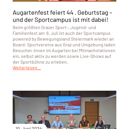
Augartenfest feiert 44 . Geburtstag –
und der Sportcampus ist mit dabei!
Beim größten Grazer Sport-, Jugend- und
Familienfest am 6. Juli ist auch der Sportcampus
powered by Bewegungsland Steiermark wieder an
Board: Sportvereine aus Graz und Umgebung laden
Besucher:innen im Augarten bei Mitmachstationen
ein, selbst aktiv zu werden sowie Live-Shows auf
der Sportbühne zu erleben.
Weiterlesen...
10. Juni 2024