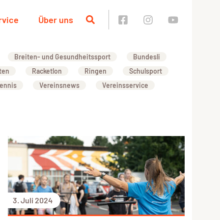
rvice
Über uns
Breiten- und Gesundheitssport
Bundesli
ten
Racketlon
Ringen
Schulsport
ennis
Vereinsnews
Vereinsservice
3. Juli 2024