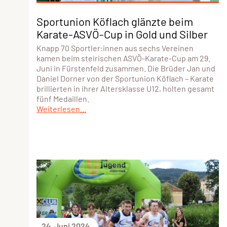
Sportunion Köflach glänzte beim
Karate-ASVÖ-Cup in Gold und Silber
Knapp 70 Sportler:innen aus sechs Vereinen
kamen beim steirischen ASVÖ-Karate-Cup am 29.
Juni in Fürstenfeld zusammen. Die Brüder Jan und
Daniel Dorner von der Sportunion Köflach – Karate
brillierten in ihrer Altersklasse U12, holten gesamt
fünf Medaillen.
Weiterlesen...
24. Juni 2024