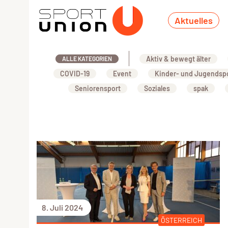
Aktuelles
Aktiv & bewegt älter
ALLE KATEGORIEN
COVID-19
Event
Kinder- und Jugendsp
Seniorensport
Soziales
spak
8. Juli 2024
ÖSTERREICH