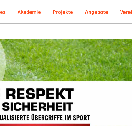
les
Akademie
Projekte
Angebote
Vere