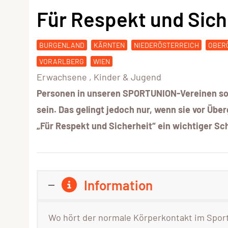
Für Respekt und Sich
BURGENLAND
KÄRNTEN
NIEDERÖSTERREICH
OBER
VORARLBERG
WIEN
Erwachsene
,
Kinder & Jugend
Personen in unseren SPORTUNION-Vereinen soll
sein. Das gelingt jedoch nur, wenn sie vor Übe
„Für Respekt und Sicherheit“ ein wichtiger 
Information
Wo hört der normale Körperkontakt im Sport 