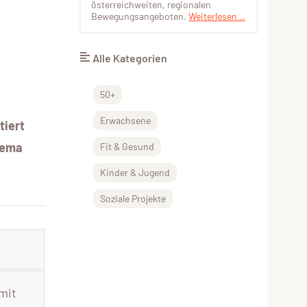
österreichweiten, regionalen
Bewegungsangeboten.
Weiterlesen...
Alle Kategorien
50+
Erwachsene
tiert
Thema
Fit & Gesund
Kinder & Jugend
Soziale Projekte
mit