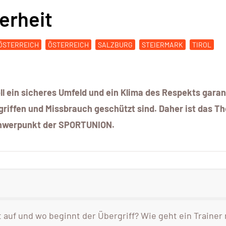
erheit
ÖSTERREICH
ÖSTERREICH
SALZBURG
STEIERMARK
TIROL
 ein sicheres Umfeld und ein Klima des Respekts garan
rgriffen und Missbrauch geschützt sind. Daher ist das 
Schwerpunkt der SPORTUNION.
auf und wo beginnt der Übergriff? Wie geht ein Trainer 