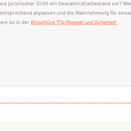
us juristischer Sicht ein Sexualstraftatbestand vor? We
n entsprechend anpassen und die Wahrnehmung für sexue
dest du in der
Broschüre “
Für Respekt und Sicherheit”
.