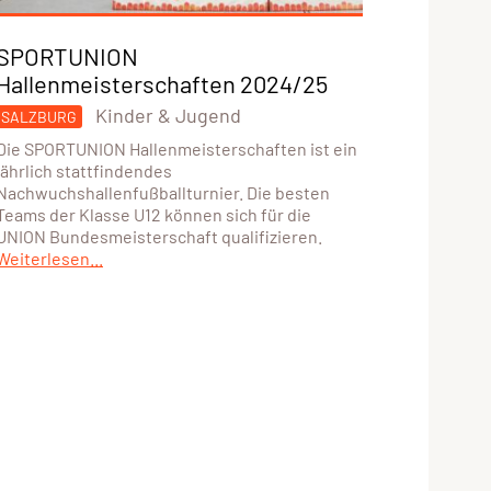
SPORTUNION
Hallenmeisterschaften 2024/25
Kinder & Jugend
SALZBURG
Die SPORTUNION Hallenmeisterschaften ist ein
jährlich stattfindendes
Nachwuchshallenfußballturnier. Die besten
Teams der Klasse U12 können sich für die
UNION Bundesmeisterschaft qualifizieren.
Weiterlesen...