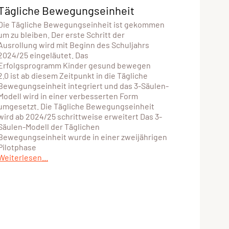
Tägliche Bewegungseinheit
Die Tägliche Bewegungseinheit ist gekommen
um zu bleiben. Der erste Schritt der
Ausrollung wird mit Beginn des Schuljahrs
2024/25 eingeläutet. Das
Erfolgsprogramm Kinder gesund bewegen
2.0 ist ab diesem Zeitpunkt in die Tägliche
Bewegungseinheit integriert und das 3-Säulen-
Modell wird in einer verbesserten Form
umgesetzt. Die Tägliche Bewegungseinheit
wird ab 2024/25 schrittweise erweitert Das 3-
Säulen-Modell der Täglichen
Bewegungseinheit wurde in einer zweijährigen
Pilotphase
Weiterlesen...