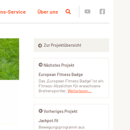
ins-Service
Über uns
Zur Projektübersicht
Nächstes Projekt
European Fitness Badge
Das „European Fitness Badge“ ist ein
Fitness-Abzeichen für erwachsene
Breitensportler.
Weiterlesen...
Vorheriges Projekt
Jackpot.fit
Bewegungsprogramm aus