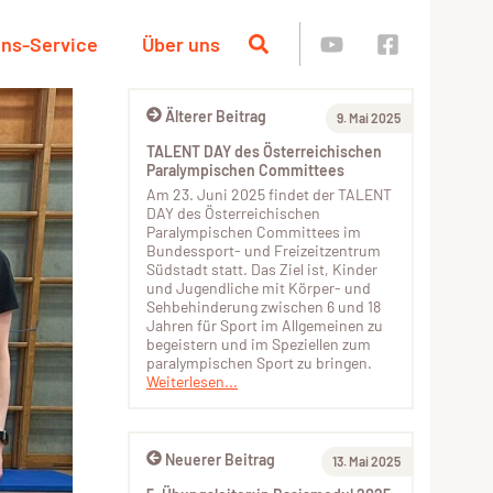
ins-Service
Über uns
Älterer Beitrag
9. Mai 2025
TALENT DAY des Österreichischen
Paralympischen Committees
Am 23. Juni 2025 findet der TALENT
DAY des Österreichischen
Paralympischen Committees im
Bundessport- und Freizeitzentrum
Südstadt statt. Das Ziel ist, Kinder
und Jugendliche mit Körper- und
Sehbehinderung zwischen 6 und 18
Jahren für Sport im Allgemeinen zu
begeistern und im Speziellen zum
paralympischen Sport zu bringen.
Weiterlesen...
Neuerer Beitrag
13. Mai 2025