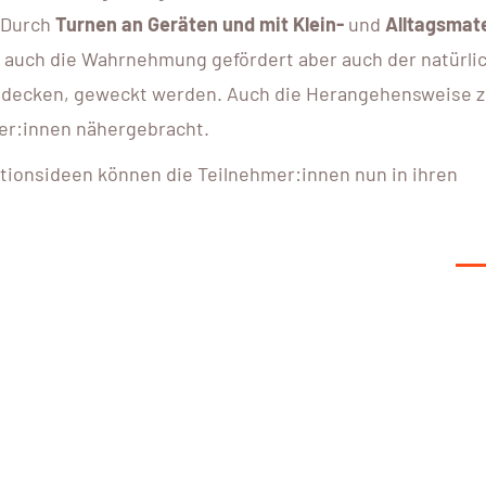
 Durch
Turnen an Geräten und mit Klein-
und
Alltagsmate
nd auch die Wahrnehmung gefördert aber auch der natürli
tdecken, geweckt werden. Auch die Herangehensweise 
er:innen nähergebracht.
tionsideen können die Teilnehmer:innen nun in ihren