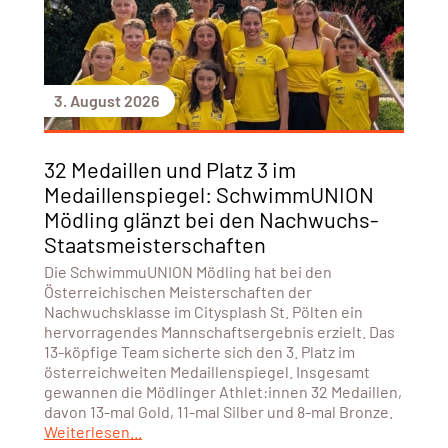
3. August 2026
32 Medaillen und Platz 3 im
Medaillenspiegel: SchwimmUNION
Mödling glänzt bei den Nachwuchs-
Staatsmeisterschaften
Die SchwimmuUNION Mödling hat bei den
Österreichischen Meisterschaften der
Nachwuchsklasse im Citysplash St. Pölten ein
hervorragendes Mannschaftsergebnis erzielt. Das
13-köpfige Team sicherte sich den 3. Platz im
österreichweiten Medaillenspiegel. Insgesamt
gewannen die Mödlinger Athlet:innen 32 Medaillen,
davon 13-mal Gold, 11-mal Silber und 8-mal Bronze.
Weiterlesen...