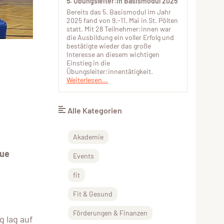
5. Übungsleiter:in Basismodul 2025
Bereits das 5. Basismodul im Jahr
2025 fand von 9.-11. Mai in St. Pölten
statt. Mit 28 Teilnehmer:innen war
die Ausbildung ein voller Erfolg und
bestätigte wieder das große
Interesse an diesem wichtigen
Einstieg in die
Übungsleiter:innentätigkeit.
Weiterlesen...
Alle Kategorien
Akademie
eue
Events
fit
Fit & Gesund
Förderungen & Finanzen
g lag auf