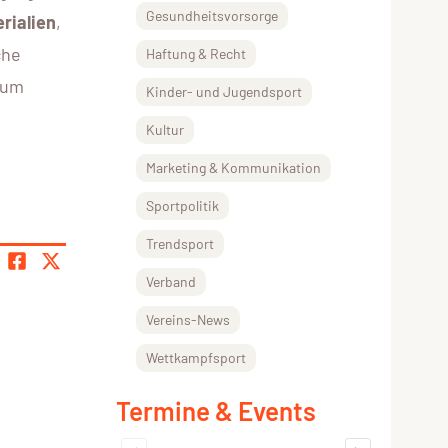
Gesundheitsvorsorge
rialien
,
che
Haftung & Recht
zum
Kinder- und Jugendsport
Kultur
Marketing & Kommunikation
Sportpolitik
Trendsport
Verband
Vereins-News
Wettkampfsport
Termine & Events