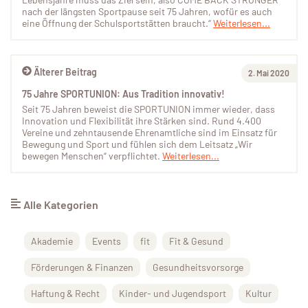
nach der längsten Sportpause seit 75 Jahren, wofür es auch
eine Öffnung der Schulsportstätten braucht.“
Weiterlesen...
Älterer Beitrag
2. Mai 2020
75 Jahre SPORTUNION: Aus Tradition innovativ!
Seit 75 Jahren beweist die SPORTUNION immer wieder, dass
Innovation und Flexibilität ihre Stärken sind. Rund 4.400
Vereine und zehntausende Ehrenamtliche sind im Einsatz für
Bewegung und Sport und fühlen sich dem Leitsatz „Wir
bewegen Menschen“ verpflichtet.
Weiterlesen...
Alle Kategorien
Akademie
Events
fit
Fit & Gesund
Förderungen & Finanzen
Gesundheitsvorsorge
Haftung & Recht
Kinder- und Jugendsport
Kultur