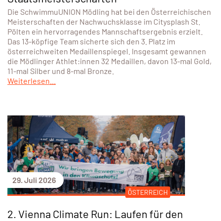
Die SchwimmuUNION Mödling hat bei den Österreichischen
Meisterschaften der Nachwuchsklasse im Citysplash St.
Pölten ein hervorragendes Mannschaftsergebnis erzielt.
Das 13-köpfige Team sicherte sich den 3. Platz im
österreichweiten Medaillenspiegel. Insgesamt gewannen
die Mödlinger Athlet:innen 32 Medaillen, davon 13-mal Gold,
11-mal Silber und 8-mal Bronze.
Weiterlesen...
29. Juli 2026
ÖSTERREICH
2. Vienna Climate Run: Laufen für den