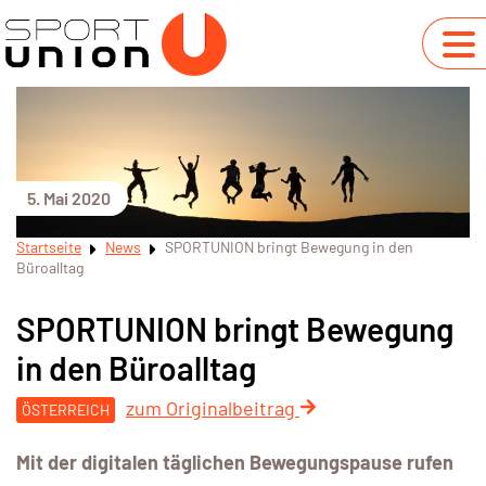
5. Mai 2020
Startseite
News
SPORTUNION bringt Bewegung in den
Büroalltag
SPORTUNION bringt Bewegung
in den Büroalltag
zum Originalbeitrag
ÖSTERREICH
Mit der digitalen täglichen Bewegungspause rufen