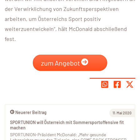
der Verwirklichung von Zukunftsperspektiven
arbeiten, um Österreichs Sport positiv
weiterzuentwickeln“, hält McDonald abschließend
fest.
zum Angebot
Neuerer Beitrag
11. Mai 2020
SPORTUNION will Österreich mit Sommersportoffensive fit
machen
SPORTUNION-Präsident McDonald: „Mehr gesunde
Lebensjahre muss das Ziel sein, also COME BACK STRONGER