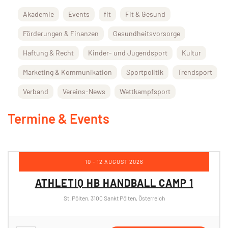
Akademie
Events
fit
Fit & Gesund
Förderungen & Finanzen
Gesundheitsvorsorge
Haftung & Recht
Kinder- und Jugendsport
Kultur
Marketing & Kommunikation
Sportpolitik
Trendsport
Verband
Vereins-News
Wettkampfsport
Termine & Events
10 - 12 AUGUST 2026
ATHLETIQ HB HANDBALL CAMP 1
St. Pölten, 3100 Sankt Pölten, Österreich