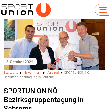
2. Oktober 2024
Startseite
News intern
Verband
SPORTUNION NÖ
Bezirksgruppentagung in Schrems
SPORTUNION NÖ
Bezirksgruppentagung in
Schrems