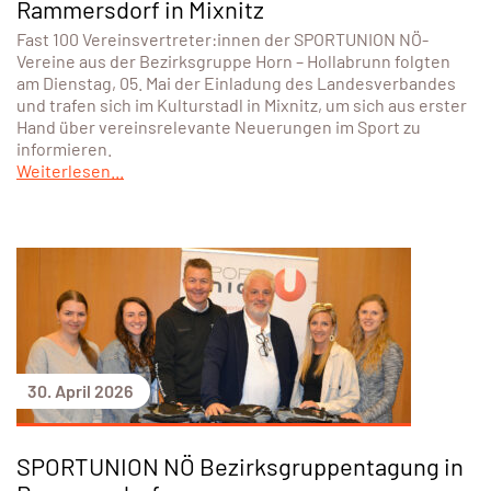
Rammersdorf in Mixnitz
Fast 100 Vereinsvertreter:innen der SPORTUNION NÖ-
Vereine aus der Bezirksgruppe Horn – Hollabrunn folgten
am Dienstag, 05. Mai der Einladung des Landesverbandes
und trafen sich im Kulturstadl in Mixnitz, um sich aus erster
Hand über vereinsrelevante Neuerungen im Sport zu
informieren.
Weiterlesen...
30. April 2026
SPORTUNION NÖ Bezirksgruppentagung in