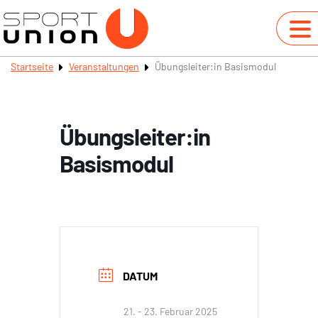
Startseite
Veranstaltungen
Übungsleiter:in Basismodul
Übungsleiter:in
Basismodul
DATUM
21. - 23. Februar 2025