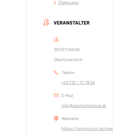
Zielgruppe
VERANSTALTER
SPORTUNION
Oberösterreich
Telefon
+43 732 / 77 78 54
E-Mail
info@sportunionooe.at
Webseite
https://sportunion.at/ooe/