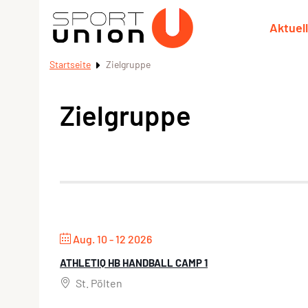
Aktuel
Startseite
Zielgruppe
Zielgruppe
Aug. 10 - 12 2026
ATHLETIQ HB HANDBALL CAMP 1
St. Pölten