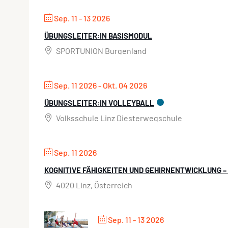
Sep. 11 - 13 2026
ÜBUNGSLEITER:IN BASISMODUL
SPORTUNION Burgenland
Sep. 11 2026
- Okt. 04 2026
ÜBUNGSLEITER:IN VOLLEYBALL
Volksschule Linz Diesterwegschule
Sep. 11 2026
KOGNITIVE FÄHIGKEITEN UND GEHIRNENTWICKLUNG –
4020 Linz, Österreich
Sep. 11 - 13 2026