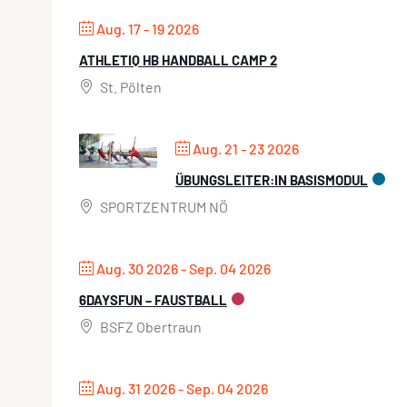
Aug. 17 - 19 2026
ATHLETIQ HB HANDBALL CAMP 2
St. Pölten
Aug. 21 - 23 2026
ÜBUNGSLEITER:IN BASISMODUL
SPORTZENTRUM NÖ
Aug. 30 2026
- Sep. 04 2026
6DAYSFUN – FAUSTBALL
BSFZ Obertraun
Aug. 31 2026
- Sep. 04 2026