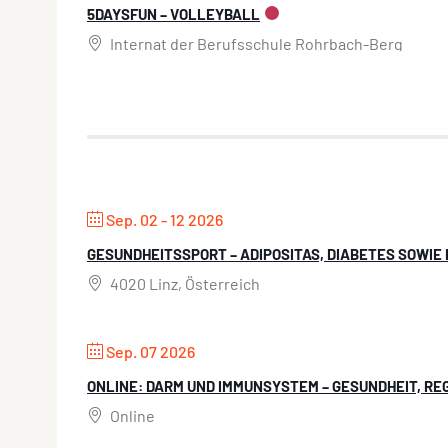
5DAYSFUN – VOLLEYBALL
Internat der Berufsschule Rohrbach-Berg
Sep. 02 - 12 2026
GESUNDHEITSSPORT – ADIPOSITAS, DIABETES SOWI
4020 Linz, Österreich
Sep. 07 2026
ONLINE: DARM UND IMMUNSYSTEM – GESUNDHEIT, R
Online