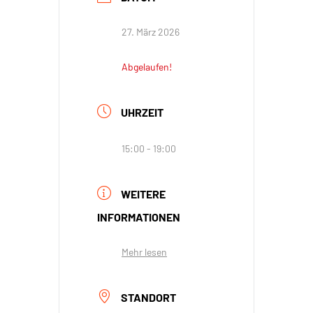
27. März 2026
Abgelaufen!
UHRZEIT
15:00 - 19:00
WEITERE
INFORMATIONEN
Mehr lesen
STANDORT