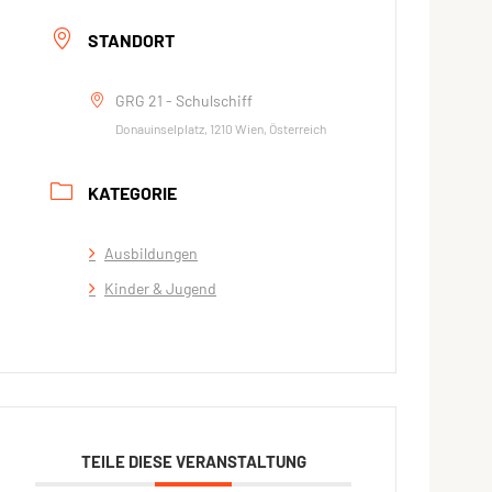
STANDORT
GRG 21 - Schulschiff
Donauinselplatz, 1210 Wien, Österreich
KATEGORIE
Ausbildungen
Kinder & Jugend
TEILE DIESE VERANSTALTUNG