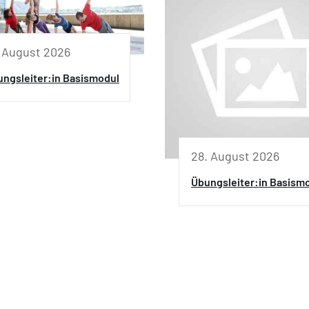
. August 2026
ngsleiter:in Basismodul
28. August 2026
Übungsleiter:in Basism