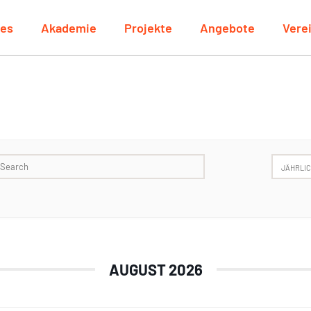
les
Akademie
Projekte
Angebote
Vere
JÄHRLI
AUGUST 2026