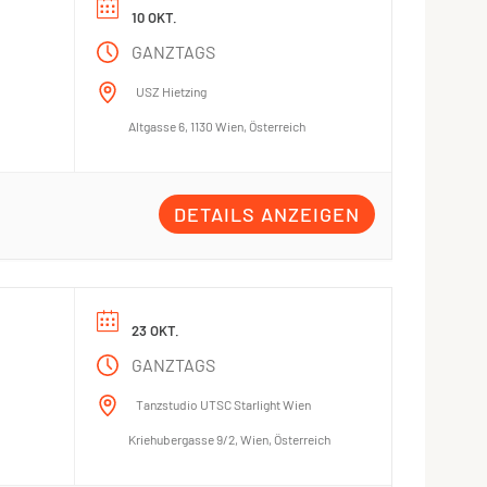
10 OKT.
GANZTAGS
USZ Hietzing
Altgasse 6, 1130 Wien, Österreich
DETAILS ANZEIGEN
23 OKT.
GANZTAGS
Tanzstudio UTSC Starlight Wien
Kriehubergasse 9/2, Wien, Österreich