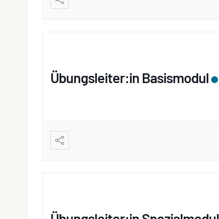
Übungsleiter:in Basismodul
Übungsleiter:in Spezialmod