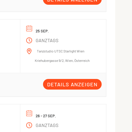
25 SEP.
GANZTAGS
Tanzstudio UTSC Starlight Wien
Kriehubergasse 9/2, Wien, Österreich
DETAILS ANZEIGEN
26 - 27 SEP.
GANZTAGS