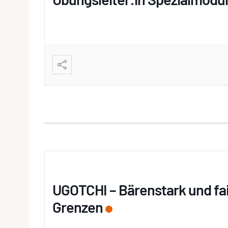
UGOTCHI – Bärenstark und fa
Grenzen