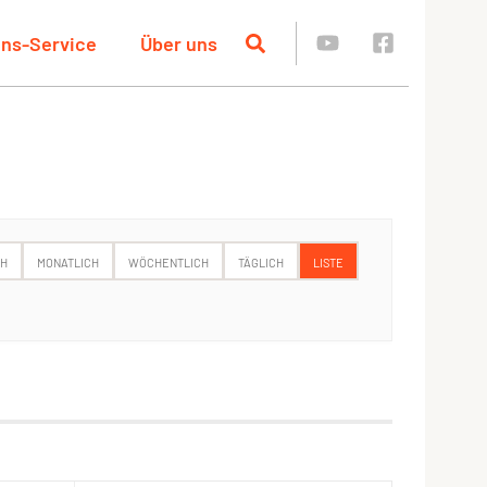
ins-Service
Über uns
CH
MONATLICH
WÖCHENTLICH
TÄGLICH
LISTE