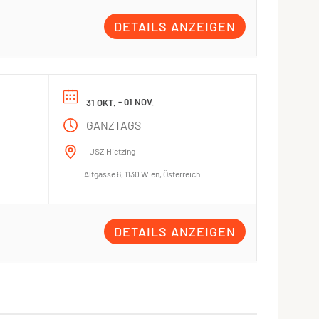
DETAILS ANZEIGEN
- 01 NOV.
31 OKT.
GANZTAGS
USZ Hietzing
Altgasse 6, 1130 Wien, Österreich
DETAILS ANZEIGEN