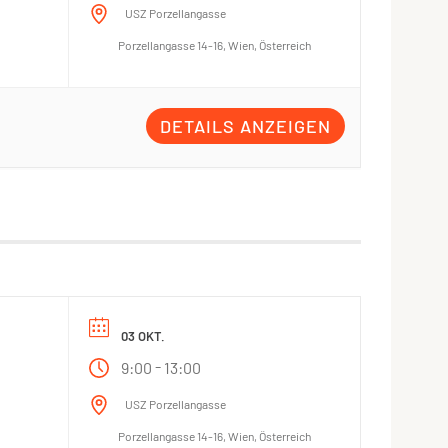
USZ Porzellangasse
Porzellangasse 14-16, Wien, Österreich
DETAILS ANZEIGEN
03 OKT.
-
9:00
13:00
USZ Porzellangasse
Porzellangasse 14-16, Wien, Österreich