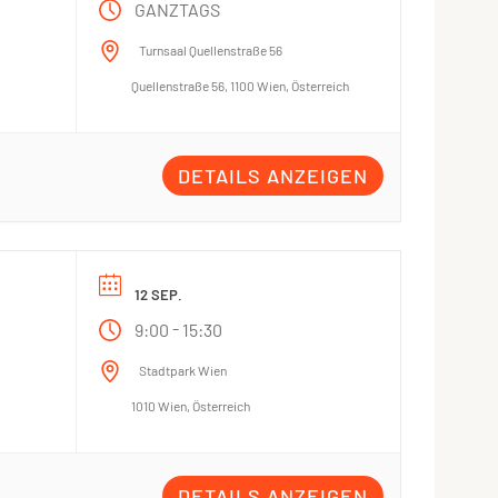
GANZTAGS
Turnsaal Quellenstraße 56
Quellenstraße 56, 1100 Wien, Österreich
DETAILS ANZEIGEN
12 SEP.
-
9:00
15:30
Stadtpark Wien
1010 Wien, Österreich
DETAILS ANZEIGEN