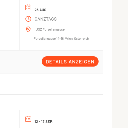
28 AUG.
GANZTAGS
USZ Porzellangasse
Porzellangasse 14-16, Wien, Österreich
DETAILS ANZEIGEN
12 - 13 SEP.