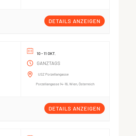
DETAILS ANZEIGEN
10 - 11 OKT.
GANZTAGS
USZ Porzellangasse
Porzellangasse 14-16, Wien, Österreich
DETAILS ANZEIGEN