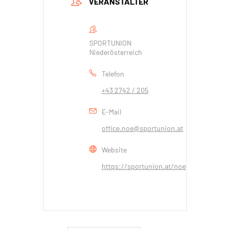
VERANSTALTER
SPORTUNION
Niederösterreich
Telefon
+43 2742 / 205
E-Mail
office.noe@sportunion.at
Website
https://sportunion.at/noe