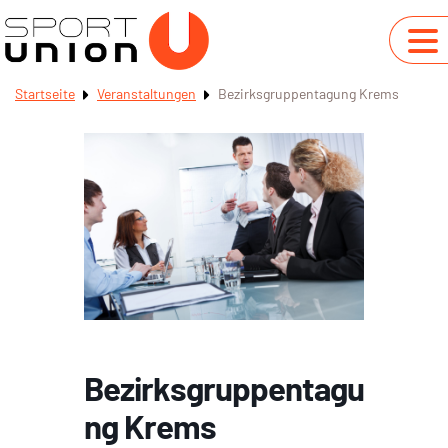
Startseite
Veranstaltungen
Bezirksgruppentagung Krems
Bezirksgruppentagu
ng Krems