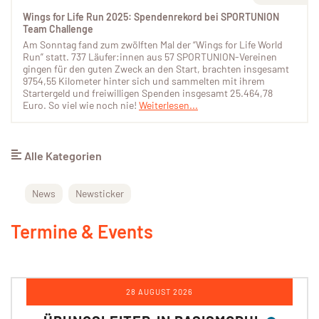
Wings for Life Run 2025: Spendenrekord bei SPORTUNION
Team Challenge
Am Sonntag fand zum zwölften Mal der “Wings for Life World
Run” statt. 737 Läufer:innen aus 57 SPORTUNION-Vereinen
gingen für den guten Zweck an den Start, brachten insgesamt
9754,55 Kilometer hinter sich und sammelten mit ihrem
Startergeld und freiwilligen Spenden insgesamt 25.464,78
Euro. So viel wie noch nie!
Weiterlesen...
Alle Kategorien
News
Newsticker
Termine & Events
12 - 13 SEPTEMBER 2026