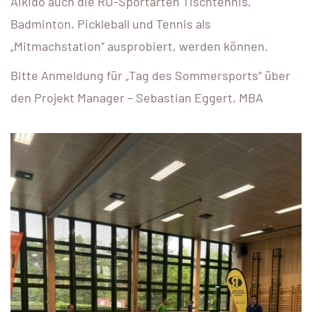
Aikido auch die RU-Sportarten Tischtennis,
Badminton, Pickleball und Tennis als
„Mitmachstation“ ausprobiert, werden können.
Bitte Anmeldung für „Tag des Sommersports“ über
den Projekt Manager – Sebastian Eggert, MBA