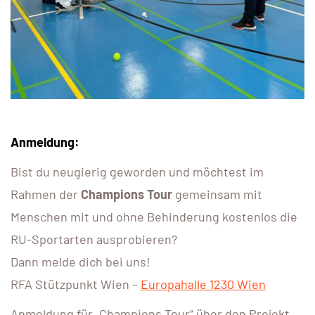
Anmeldung:
Bist du neugierig geworden und möchtest im
Rahmen der
Champions Tour
gemeinsam mit
Menschen mit und ohne Behinderung kostenlos die
RU-Sportarten ausprobieren?
Dann melde dich bei uns!
RFA Stützpunkt Wien –
Europahalle 1230 Wien
Anmeldung für „Champions Tour“ über den Projekt