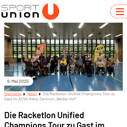
9. Mai 2025
Startseite
News
Die Racketlon Unified Champions Tour zu
Gast im AUVA Reha-Zentrum „Weißer Hof“
Die Racketlon Unified
Champions Tour zu Gast im