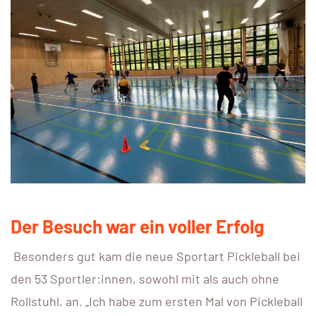
Der Besuch war ein voller Erfolg
Besonders gut kam die neue Sportart Pickleball bei
den 53 Sportler:innen, sowohl mit als auch ohne
Rollstuhl, an. „Ich habe zum ersten Mal von Pickleball