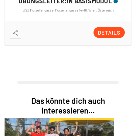
ÜBUNGSLEITER:IN SPEZIALMODUL
KINDERSPORT
Turnsaal Quellenstraße 56, Quellenstraße 56, 1100 Wien, Österreich
DETAILS
Das könnte dich auch
interessieren...