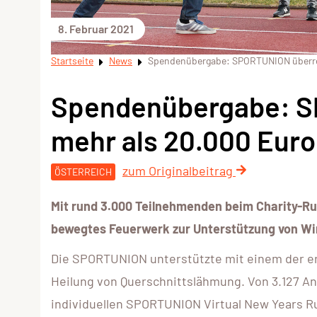
8. Februar 2021
Startseite
News
Spendenübergabe: SPORTUNION überreic
Spendenübergabe: S
mehr als 20.000 Euro 
zum Originalbeitrag
ÖSTERREICH
Mit rund 3.000 Teilnehmenden beim Charity-R
bewegtes Feuerwerk zur Unterstützung von Win
Die SPORTUNION unterstützte mit einem der erf
Heilung von Querschnittslähmung. Von 3.127 A
individuellen SPORTUNION Virtual New Years R