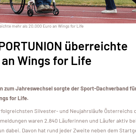
hte mehr als 20.000 Euro an Wings for Life
PORTUNION überreichte
an Wings for Life
un zum Jahreswechsel sorgte der Sport-Dachverband für
gs for Life.
olgreichsten Silvester- und Neujahrsläufe Österreichs 
nmeldungen waren 2.840 Läuferinnen und Läufer aktiv b
un dabei. Davon hat rund jeder Zweite neben dem Startg