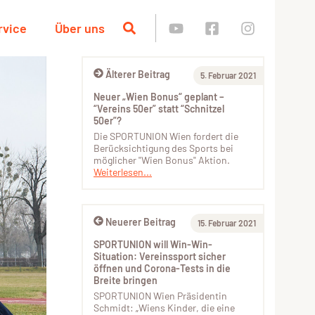
rvice
Über uns
Älterer Beitrag
5. Februar 2021
Neuer „Wien Bonus“ geplant –
“Vereins 50er” statt “Schnitzel
50er”?
Die SPORTUNION Wien fordert die
Berücksichtigung des Sports bei
möglicher "Wien Bonus" Aktion.
Weiterlesen...
Neuerer Beitrag
15. Februar 2021
SPORTUNION will Win-Win-
Situation: Vereinssport sicher
öffnen und Corona-Tests in die
Breite bringen
SPORTUNION Wien Präsidentin
Schmidt: „Wiens Kinder, die eine