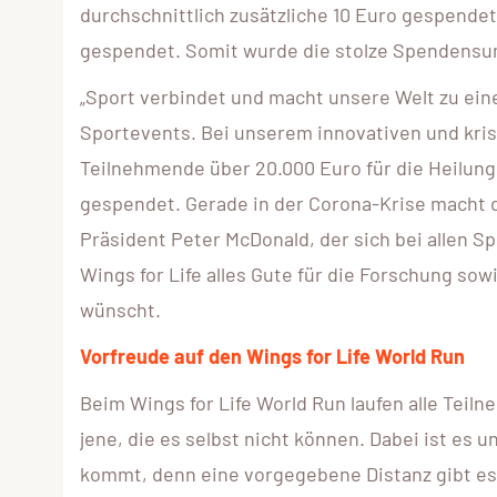
durchschnittlich zusätzliche 10 Euro gespende
gespendet. Somit wurde die stolze Spendensu
„Sport verbindet und macht unsere Welt zu eine
Sportevents. Bei unserem innovativen und kris
Teilnehmende über 20.000 Euro für die Heilung
gespendet. Gerade in der Corona-Krise macht 
Präsident Peter McDonald, der sich bei allen 
Wings for Life alles Gute für die Forschung s
wünscht.
Vorfreude auf den Wings for Life World Run
Beim Wings for Life World Run laufen alle Teil
jene, die es selbst nicht können. Dabei ist e
kommt, denn eine vorgegebene Distanz gibt es 