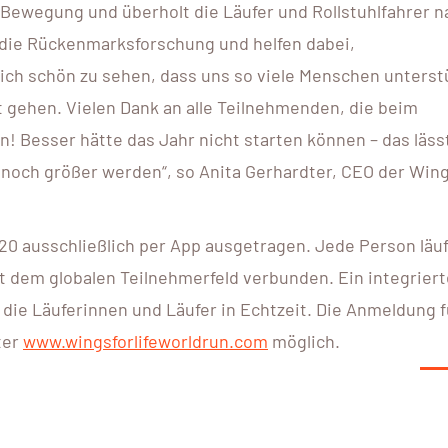
 in Bewegung und überholt die Läufer und Rollstuhlfahrer 
in die Rückenmarksforschung und helfen dabei,
lich schön zu sehen, dass uns so viele Menschen unters
 gehen. Vielen Dank an alle Teilnehmenden, die beim
 Besser hätte das Jahr nicht starten können – das läss
 noch größer werden“, so Anita Gerhardter, CEO der Wing
20 ausschließlich per App ausgetragen. Jede Person läuf
mit dem globalen Teilnehmerfeld verbunden. Ein integrier
t die Läuferinnen und Läufer in Echtzeit. Die Anmeldung 
ter
www.wingsforlifeworldrun.com
möglich.