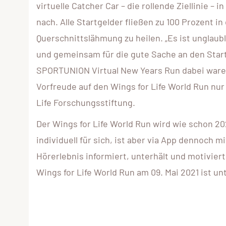
virtuelle Catcher Car – die rollende Ziellinie –
nach. Alle Startgelder fließen zu 100 Prozent 
Querschnittslähmung zu heilen. „Es ist unglaub
und gemeinsam für die gute Sache an den Start
SPORTUNION Virtual New Years Run dabei waren!
Vorfreude auf den Wings for Life World Run nur
Life Forschungsstiftung.
Der Wings for Life World Run wird wie schon 20
individuell für sich, ist aber via App dennoch 
Hörerlebnis informiert, unterhält und motivier
Wings for Life World Run am 09. Mai 2021 ist un