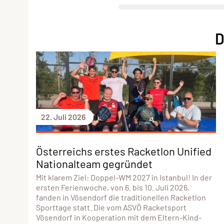
D
22. Juli 2026
Österreichs erstes Racketlon Unified
Nationalteam gegründet
Mit klarem Ziel: Doppel-WM 2027 in Istanbul! In der
ersten Ferienwoche, von 6. bis 10. Juli 2026,
fanden in Vösendorf die traditionellen Racketlon
Sporttage statt. Die vom ASVÖ Racketsport
Vösendorf in Kooperation mit dem Eltern-Kind-