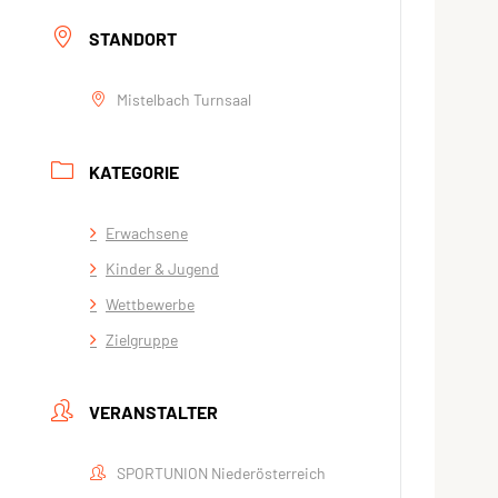
STANDORT
Mistelbach Turnsaal
KATEGORIE
Erwachsene
Kinder & Jugend
Wettbewerbe
Zielgruppe
VERANSTALTER
SPORTUNION Niederösterreich