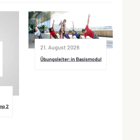
21. August 2026
Übungsleiter:in Basismodul
mp 2