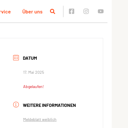
rvice
Über uns
DATUM
17. Mai 2025
Abgelaufen!
WEITERE INFORMATIONEN
Meldeblatt weiblich