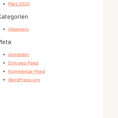
März 2020
Kategorien
Allgemein
Meta
Anmelden
Eintrags-Feed
Kommentar-Feed
WordPress.org