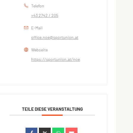
Telefon
+43 2742 / 205
E-Mail
office.noe@sportunion.at
Webseite
https://sportunion.at/noe
TEILE DIESE VERANSTALTUNG