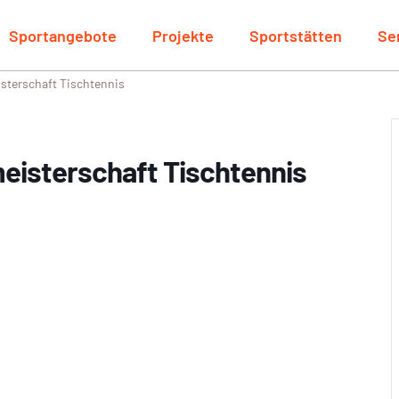
Sportangebote
Projekte
Sportstätten
Se
terschaft Tischtennis
sterschaft Tischtennis