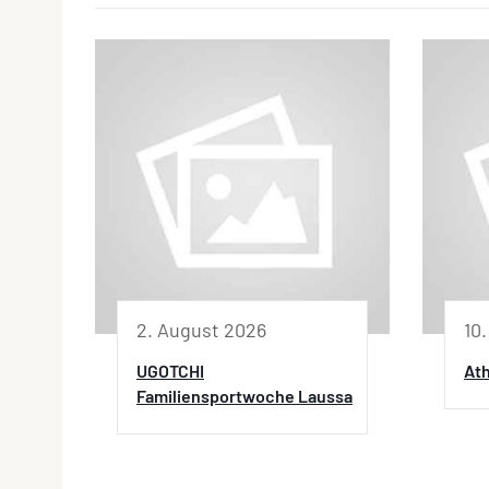
2. August 2026
10
UGOTCHI
Ath
Familiensportwoche Laussa