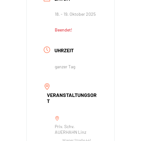
18. - 19. Oktober 2025
Beendet!
UHRZEIT
ganzer Tag
VERANSTALTUNGSOR
T
Priv. Schv.
AUERHAHN Linz
Wiener Straße 441,