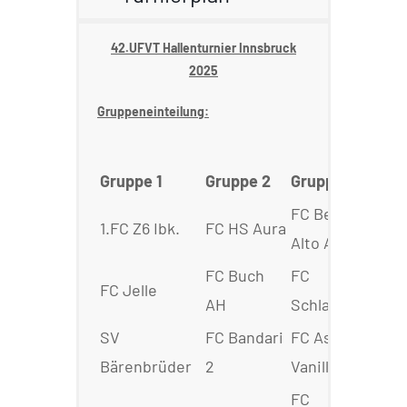
42.UFVT Hallenturnier Innsbruck
2025
Gruppeneinteilung:
Gruppe 1
Gruppe 2
Gruppe 3
FC Benfiga
1.FC Z6 Ibk.
FC HS Aura
Alto A.
FC Buch
FC
FC Jelle
AH
Schlauchboot
SV
FC Bandari
FC Aston
Bärenbrüder
2
Vanilla
FC