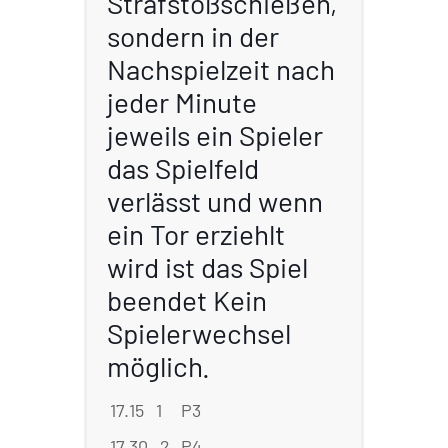
Strafstoßschießen,
sondern in der
Nachspielzeit nach
jeder Minute
jeweils ein Spieler
das Spielfeld
verlässt und wenn
ein Tor erziehlt
wird ist das Spiel
beendet Kein
Spielerwechsel
möglich.
17.15 1
P3
:
P6
17.30 2
P4
:
P5