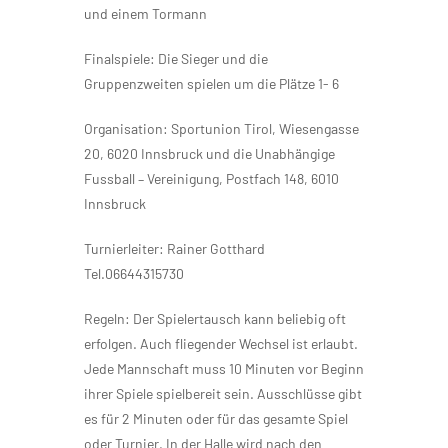
und einem Tormann
Finalspiele: Die Sieger und die
Gruppenzweiten spielen um die Plätze 1- 6
Organisation: Sportunion Tirol, Wiesengasse
20, 6020 Innsbruck und die Unabhängige
Fussball – Vereinigung, Postfach 148, 6010
Innsbruck
Turnierleiter: Rainer Gotthard
Tel.06644315730
Regeln: Der Spielertausch kann beliebig oft
erfolgen. Auch fliegender Wechsel ist erlaubt.
Jede Mannschaft muss 10 Minuten vor Beginn
ihrer Spiele spielbereit sein. Ausschlüsse gibt
es für 2 Minuten oder für das gesamte Spiel
oder Turnier. In der Halle wird nach den