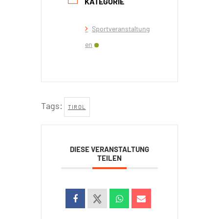
KATEGORIE
Sportveranstaltung
en
Tags:
TIROL
DIESE VERANSTALTUNG
TEILEN