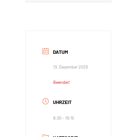
DATUM
13. Dezember 2025
Beendet!
UHRZEIT
8:30 - 19:15