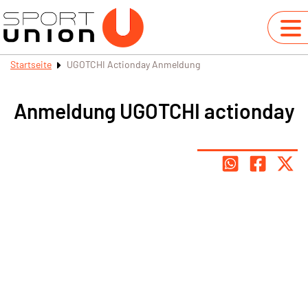
Startseite
UGOTCHI Actionday Anmeldung
Anmeldung UGOTCHI actionday