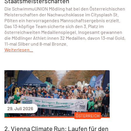
Staatsmeisterschaften
Die SchwimmuUNION Mödling hat bei den Österreichischen
Meisterschaften der Nachwuchsklasse im Citysplash St.
Pölten ein hervorragendes Mannschaftsergebnis erzielt.
Das 13-köpfige Team sicherte sich den 3. Platz im
österreichweiten Medaillenspiegel. Insgesamt gewannen
die Mödlinger Athlet:innen 32 Medaillen, davon 13-mal Gold,
11-mal Silber und 8-mal Bronze.
Weiterlesen...
29. Juli 2026
ÖSTERREICH
2. Vienna Climate Run: Laufen für den