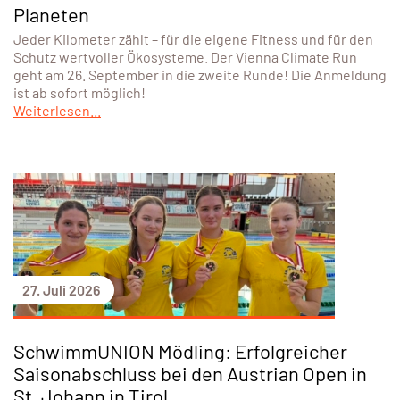
Planeten
Jeder Kilometer zählt – für die eigene Fitness und für den
Schutz wertvoller Ökosysteme. Der Vienna Climate Run
geht am 26. September in die zweite Runde! Die Anmeldung
ist ab sofort möglich!
Weiterlesen...
27. Juli 2026
SchwimmUNION Mödling: Erfolgreicher
Saisonabschluss bei den Austrian Open in