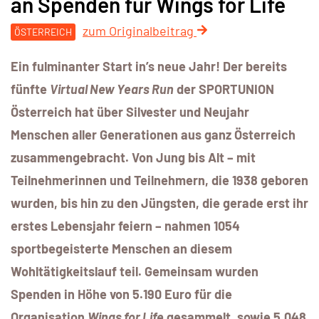
an Spenden für Wings for Life
zum Originalbeitrag
ÖSTERREICH
Ein fulminanter Start in’s neue Jahr! Der bereits
fünfte
Virtual New Years Run
der SPORTUNION
Österreich hat über Silvester und Neujahr
Menschen aller Generationen aus ganz Österreich
zusammengebracht. Von Jung bis Alt – mit
Teilnehmerinnen und Teilnehmern, die 1938 geboren
wurden, bis hin zu den Jüngsten, die gerade erst ihr
erstes Lebensjahr feiern – nahmen 1054
sportbegeisterte Menschen an diesem
Wohltätigkeitslauf teil. Gemeinsam wurden
Spenden in Höhe von 5.190 Euro für die
Organisation
Wings for Life
gesammelt, sowie 5.048