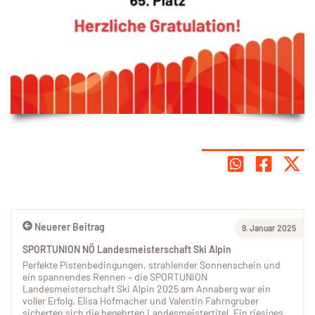
Neuerer Beitrag
9. Januar 2025
SPORTUNION NÖ Landesmeisterschaft Ski Alpin
Perfekte Pistenbedingungen, strahlender Sonnenschein und
ein spannendes Rennen – die SPORTUNION
Landesmeisterschaft Ski Alpin 2025 am Annaberg war ein
voller Erfolg. Elisa Hofmacher und Valentin Fahrngruber
sicherten sich die begehrten Landesmeistertitel. Ein riesiges