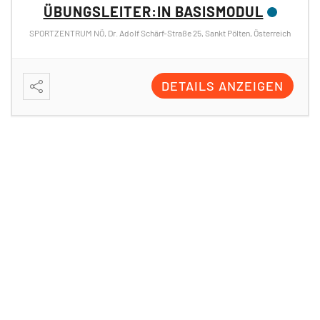
ÜBUNGSLEITER:IN BASISMODUL
SPORTZENTRUM NÖ, Dr. Adolf Schärf-Straße 25, Sankt Pölten, Österreich
DETAILS ANZEIGEN