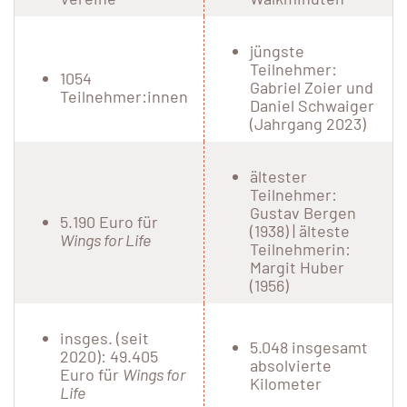
jüngste
Teilnehmer:
1054
Gabriel Zoier und
Teilnehmer:innen
Daniel Schwaiger
(Jahrgang 2023)
ältester
Teilnehmer:
Gustav Bergen
5.190 Euro für
(1938) | älteste
Wings for Life
Teilnehmerin:
Margit Huber
(1956)
insges. (seit
5.048 insgesamt
2020): 49.405
absolvierte
Euro für
Wings for
Kilometer
Life