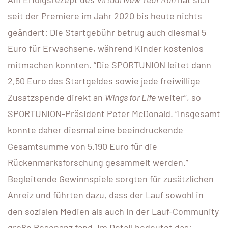
seit der Premiere im Jahr 2020 bis heute nichts
geändert: Die Startgebühr betrug auch diesmal 5
Euro für Erwachsene, während Kinder kostenlos
mitmachen konnten. “Die SPORTUNION leitet dann
2,50 Euro des Startgeldes sowie jede freiwillige
Zusatzspende direkt an
Wings for Life
weiter”, so
SPORTUNION-Präsident Peter McDonald. “Insgesamt
konnte daher diesmal eine beeindruckende
Gesamtsumme von 5.190 Euro für die
Rückenmarksforschung gesammelt werden.”
Begleitende Gewinnspiele sorgten für zusätzlichen
Anreiz und führten dazu, dass der Lauf sowohl in
den sozialen Medien als auch in der Lauf-Community
große Resonanz fand. Im Detail bedeutet das: