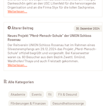
Dankeschön geht an den USC Lilienfeld für die hervorragende
Organisation und an die Firma Styx für die tollen Sachpreise.
Weiterlesen...
Älterer Beitrag
30. Dezember 2024
Neues Projekt “Pferd-Mensch-Schule” der UNION Schloss
Rosenau
Der Reitverein UNION Schloss Rosenau hat im Rahmen eines
Silvesterempfangs am 29.12.2024 das Projekt „Pferd-Mensch-
Schule“ offiziell begrüßt und vorgestellt. Bei Kaiserwetter
waren ca. 60 Besucher aus dem Bezirk Zwettl, Gmünd,
Waidhofen/Thaya und auch Freistadt gekommen.
Weiterlesen...
Alle Kategorien
Akademie
Events
fit
Fit & Gesund
Förderungen & Finanzen
Gesundheitsvorsorge