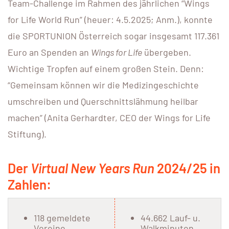
Team-Challenge im Rahmen des jährlichen “Wings
for Life World Run” (heuer: 4.5.2025; Anm.), konnte
die SPORTUNION Österreich sogar insgesamt 117.361
Euro an Spenden an
Wings for Life
übergeben.
Wichtige Tropfen auf einem großen Stein. Denn:
“Gemeinsam können wir die Medizingeschichte
umschreiben und Querschnittslähmung heilbar
machen” (Anita Gerhardter, CEO der Wings for Life
Stiftung).
Der
Virtual New Years Run
2024/25 in
Zahlen:
118 gemeldete
44.662 Lauf- u.
Vereine
Walkminuten