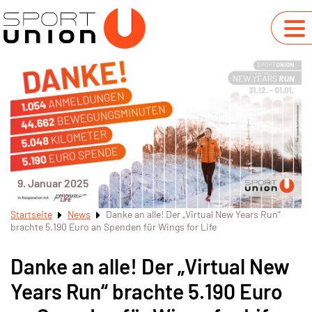
9. Januar 2025
Startseite
News
Danke an alle! Der „Virtual New Years Run“
brachte 5.190 Euro an Spenden für Wings for Life
Danke an alle! Der „Virtual New
Years Run“ brachte 5.190 Euro