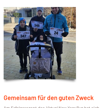
Gemeinsam für den guten Zweck
Am Erfolgsrezept des
Virtual New Year Run
hat sich