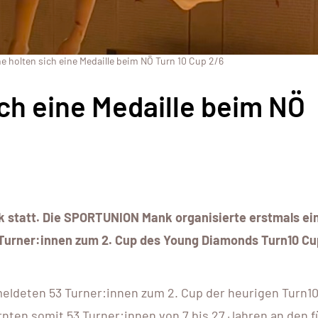
ne holten sich eine Medaille beim NÖ Turn 10 Cup 2/6
ich eine Medaille beim NÖ
k statt. Die SPORTUNION Mank organisierte erstmals ei
Turner:innen zum 2. Cup des Young Diamonds Turn10 C
ldeten 53 Turner:innen zum 2. Cup der heurigen Turn1
rnten somit 53 Turner:innen von 7 bis 27 Jahren an den f