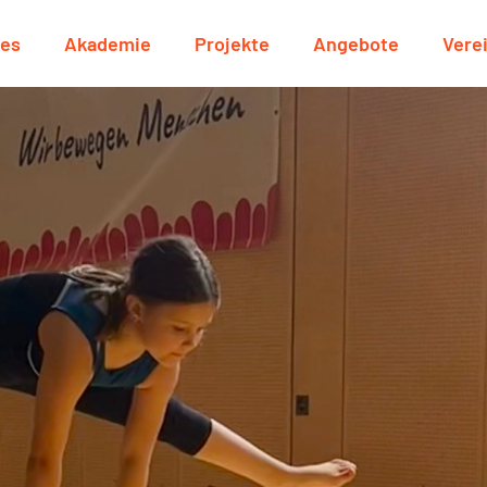
les
Akademie
Projekte
Angebote
Vere