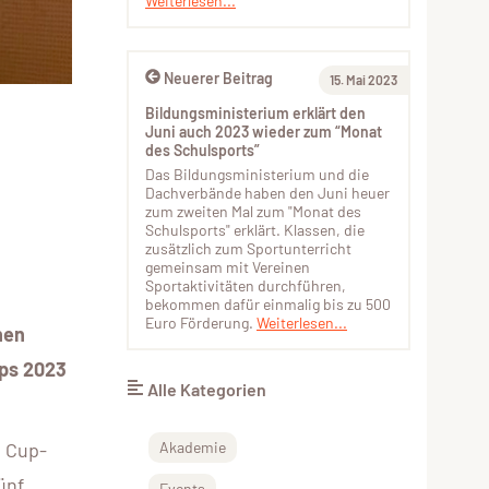
Weiterlesen...
Neuerer Beitrag
15. Mai 2023
Bildungsministerium erklärt den
Juni auch 2023 wieder zum “Monat
des Schulsports”
Das Bildungsministerium und die
Dachverbände haben den Juni heuer
zum zweiten Mal zum "Monat des
Schulsports" erklärt. Klassen, die
zusätzlich zum Sportunterricht
gemeinsam mit Vereinen
Sportaktivitäten durchführen,
bekommen dafür einmalig bis zu 500
Euro Förderung.
Weiterlesen...
nen
ups 2023
Alle Kategorien
Akademie
0 Cup-
ünf
Events