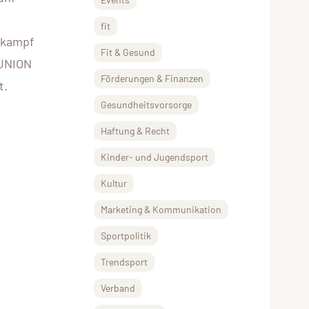
fit
tkampf
Fit & Gesund
TUNION
Förderungen & Finanzen
t.
Gesundheitsvorsorge
Haftung & Recht
Kinder- und Jugendsport
Kultur
Marketing & Kommunikation
Sportpolitik
Trendsport
Verband