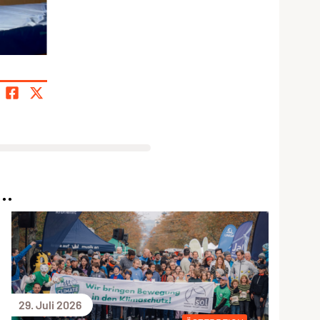
..
29. Juli 2026