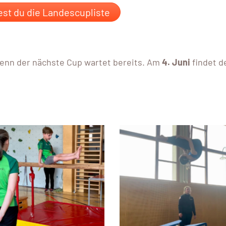
est du die Landescupliste
enn der nächste Cup wartet bereits. Am
4. Juni
findet d