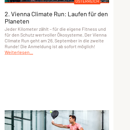
ÖSTERREICH
2. Vienna Climate Run: Laufen für den
Planeten
Jeder Kilometer zählt – für die eigene Fitness und
für den Schutz wertvoller Ökosysteme. Der Vienna
Climate Run geht am 26. September in die zweite
Runde! Die Anmeldung ist ab sofort möglich!
Weiterlesen...