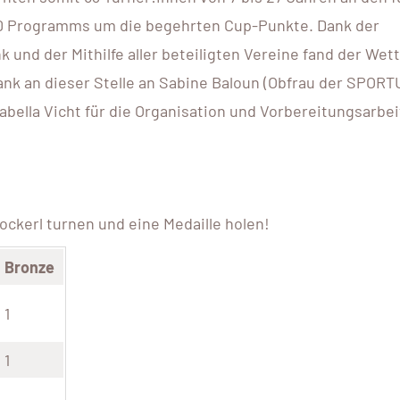
0 Programms um die begehrten Cup-Punkte. Dank der
und der Mithilfe aller beteiligten Vereine fand der Wet
Dank an dieser Stelle an Sabine Baloun (Obfrau der SPOR
abella Vicht für die Organisation und Vorbereitungsarbei
ckerl turnen und eine Medaille holen!
Bronze
1
1