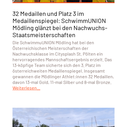
32 Medaillen und Platz 3 im
Medaillenspiegel: SchwimmUNION
Mödling glänzt bei den Nachwuchs-
Staatsmeisterschaften
Die SchwimmuUNION Mödling hat bei den
Österreichischen Meisterschaften der
Nachwuchsklasse im Citysplash St. Pölten ein
hervorragendes Mannschaftsergebnis erzielt. Das
13-köpfige Team sicherte sich den 3. Platz im
österreichweiten Medaillenspiegel. Insgesamt
gewannen die Mödlinger Athlet:innen 32 Medaillen,
davon 13-mal Gold, 11-mal Silber und 8-mal Bronze.
Weiterlesen...