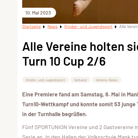
10. Mai 2023
Startseite
News
Kinder- und Jugendsport
Alle Verei
Alle Vereine holten s
Turn 10 Cup 2/6
Kinder- und Jugendsport
Verband
Vereins-News
Eine Premiere fand am Samstag, 6. Mai in Man
Turn10-Wettkampf und konnte somit 53 junge 
in der Turnhalle begrüßen.
Fünf SPORTUNION Vereine und 2 Gastvereine me
Serie an. In den Hallen der Volksschule Mank tu