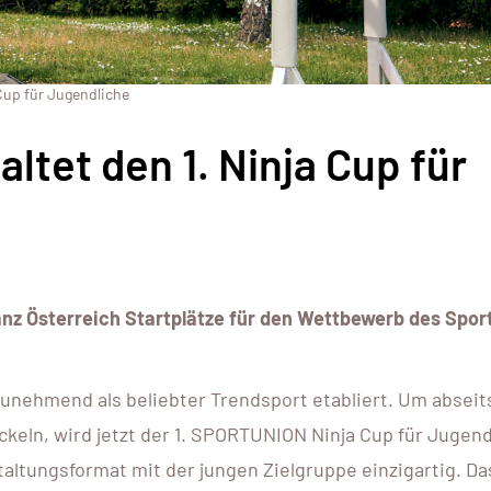
Cup für Jugendliche
tet den 1. Ninja Cup für
ganz Österreich Startplätze für den Wettbewerb des Spor
 zunehmend als beliebter Trendsport etabliert. Um abseit
eln, wird jetzt der 1. SPORTUNION Ninja Cup für Jugend
taltungsformat mit der jungen Zielgruppe einzigartig. Da