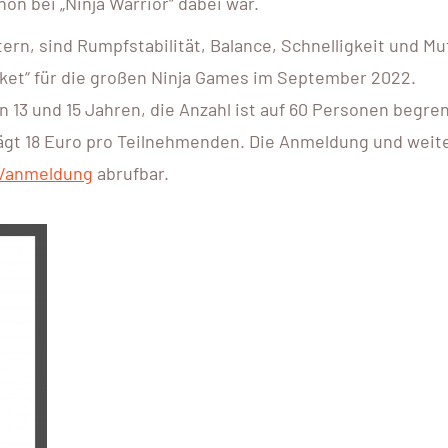
on bei „Ninja Warrior“ dabei war.
ern, sind Rumpfstabilität, Balance, Schnelligkeit und Mu
cket“ für die großen Ninja Games im September 2022.
13 und 15 Jahren, die Anzahl ist auf 60 Personen begren
rägt 18 Euro pro Teilnehmenden. Die Anmeldung und weite
p/anmeldung
abrufbar.