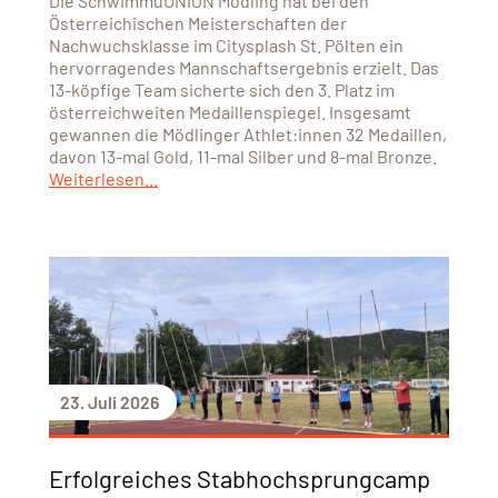
Die SchwimmuUNION Mödling hat bei den
Österreichischen Meisterschaften der
Nachwuchsklasse im Citysplash St. Pölten ein
hervorragendes Mannschaftsergebnis erzielt. Das
13-köpfige Team sicherte sich den 3. Platz im
österreichweiten Medaillenspiegel. Insgesamt
gewannen die Mödlinger Athlet:innen 32 Medaillen,
davon 13-mal Gold, 11-mal Silber und 8-mal Bronze.
Weiterlesen...
23. Juli 2026
Erfolgreiches Stabhochsprungcamp