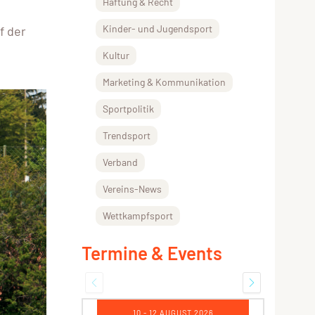
Haftung & Recht
Kinder- und Jugendsport
f der
Kultur
Marketing & Kommunikation
Sportpolitik
Trendsport
Verband
Vereins-News
Wettkampfsport
Termine & Events
UST 2026
17 - 19 AUGUST 2026