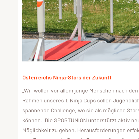
Österreichs Ninja-Stars der Zukunft
„Wir wollen vor allem junge Menschen nach den
Rahmen unseres 1. Ninja Cups sollen Jugendlich
spannende Challenge, wo sie als mögliche Stars
können. Die SPORTUNION unterstützt aktiv neu
Möglichkeit zu geben, Herausforderungen erfo