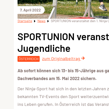
7. April 2022
Startseite
News
SPORTUNION veranstaltet den 1. Ninja 
SPORTUNION veranstal
Jugendliche
zum Originalbeitrag
ÖSTERREICH
Ab sofort können sich 13- bis 15-Jährige aus 
Dachverbandes am 15. Mai 2022 sichern.
Der Ninja-Sport hat sich in den letzten Jahren
bekannten TV-Events den Sport weiterzuentwick
ins Leben gerufen. In Österreich ist das Verans