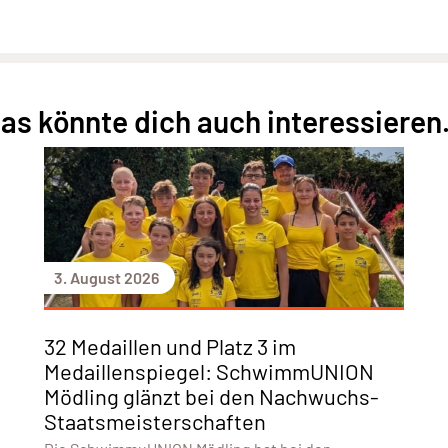
as könnte dich auch interessieren.
3. August 2026
32 Medaillen und Platz 3 im
Medaillenspiegel: SchwimmUNION
Mödling glänzt bei den Nachwuchs-
Staatsmeisterschaften