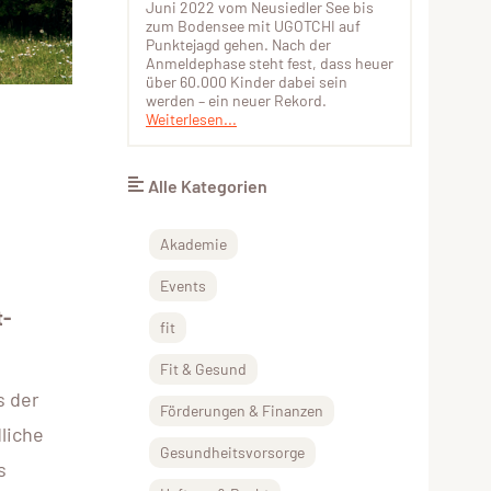
Juni 2022 vom Neusiedler See bis
zum Bodensee mit UGOTCHI auf
Punktejagd gehen. Nach der
Anmeldephase steht fest, dass heuer
über 60.000 Kinder dabei sein
werden – ein neuer Rekord.
Weiterlesen...
Alle Kategorien
Akademie
Events
t-
fit
Fit & Gesund
s der
Förderungen & Finanzen
liche
Gesundheitsvorsorge
s