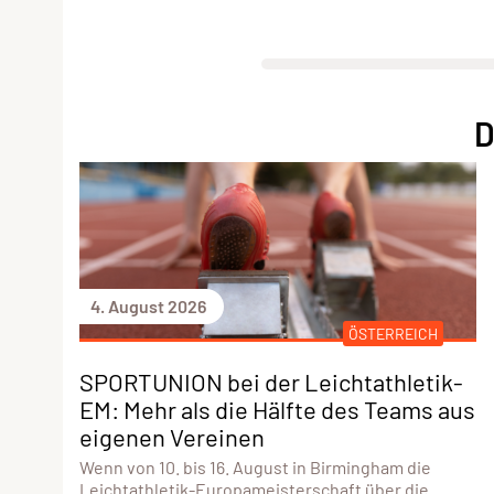
D
4. August 2026
ÖSTERREICH
SPORTUNION bei der Leichtathletik-
EM: Mehr als die Hälfte des Teams aus
eigenen Vereinen
Wenn von 10. bis 16. August in Birmingham die
Leichtathletik-Europameisterschaft über die