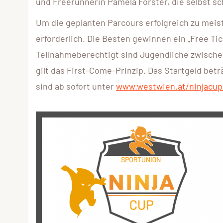
und Freerunnerin Pamela Forster, die selbst sch
Um die geplanten Parcours erfolgreich zu meist
erforderlich. Die Besten gewinnen ein „Free Ti
Teilnahmeberechtigt sind Jugendliche zwischen 
gilt das First-Come-Prinzip. Das Startgeld bet
sind ab sofort unter
www.westwien.at/ninjacu