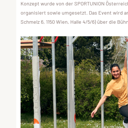
Konzept wurde von der SPORTUNION Österreic
organisiert sowie umgesetzt. Das Event wird a
Schmelz 6, 1150 Wien, Halle 4/5/6) über die Büh