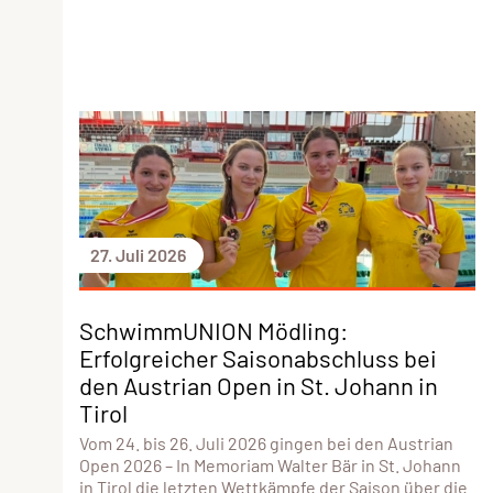
27. Juli 2026
SchwimmUNION Mödling:
Erfolgreicher Saisonabschluss bei
den Austrian Open in St. Johann in
Tirol
Vom 24. bis 26. Juli 2026 gingen bei den Austrian
Open 2026 – In Memoriam Walter Bär in St. Johann
in Tirol die letzten Wettkämpfe der Saison über die