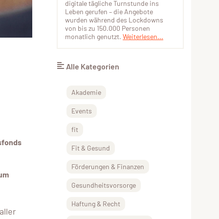
digitale tägliche Turnstunde ins
Leben gerufen – die Angebote
wurden während des Lockdowns
von bis zu 150.000 Personen
monatlich genutzt.
Weiterlesen...
Alle Kategorien
Akademie
Events
fit
sfonds
Fit & Gesund
Förderungen & Finanzen
zum
Gesundheitsvorsorge
Haftung & Recht
ller