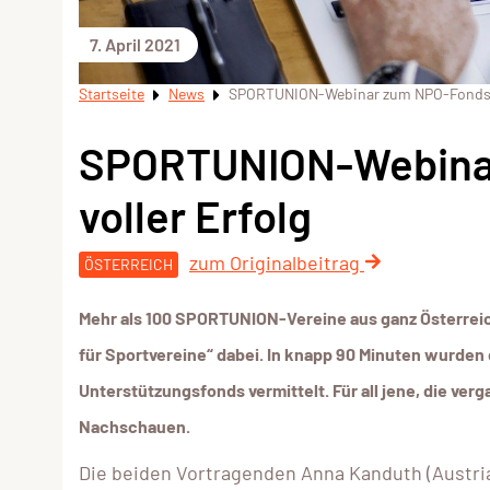
7. April 2021
Startseite
News
SPORTUNION-Webinar zum NPO-Fonds wa
SPORTUNION-Webinar
voller Erfolg
zum Originalbeitrag
ÖSTERREICH
Mehr als 100 SPORTUNION-Vereine aus ganz Österre
für Sportvereine“ dabei. In knapp 90 Minuten wurden
Unterstützungsfonds vermittelt. Für all jene, die ver
Nachschauen.
Die beiden Vortragenden Anna Kanduth (Austria