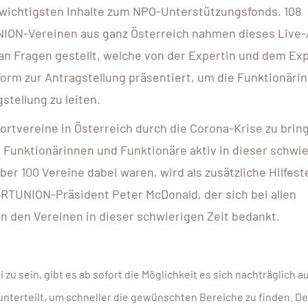
wichtigsten Inhalte zum NPO-Unterstützungsfonds. 108
ION-Vereinen aus ganz Österreich nahmen dieses Live
an Fragen gestellt, welche von der Expertin und dem Ex
form zur Antragstellung präsentiert, um die Funktionäri
stellung zu leiten.
Sportvereine in Österreich durch die Corona-Krise zu brin
 Funktionärinnen und Funktionäre aktiv in dieser schwi
r 100 Vereine dabei waren, wird als zusätzliche Hilfest
RTUNION-Präsident Peter McDonald, der sich bei allen
n den Vereinen in dieser schwierigen Zeit bedankt.
 zu sein, gibt es ab sofort die Möglichkeit es sich nachträglich a
10 - 12 AUG
unterteilt, um schneller die gewünschten Bereiche zu finden. De