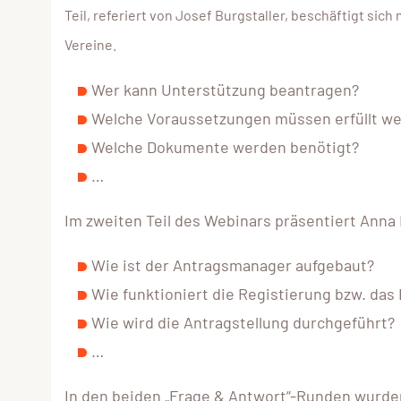
Teil, referiert von Josef Burgstaller, beschäftigt sic
Vereine.
Wer kann Unterstützung beantragen?
Welche Voraussetzungen müssen erfüllt w
Welche Dokumente werden benötigt?
…
Im zweiten Teil des Webinars präsentiert Ann
Wie ist der Antragsmanager aufgebaut?
Wie funktioniert die Registierung bzw. das
Wie wird die Antragstellung durchgeführt?
…
In den beiden „Frage & Antwort“-Runden wurd