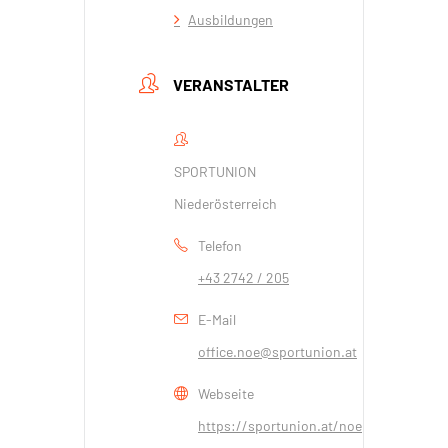
Ausbildungen
VERANSTALTER
SPORTUNION
Niederösterreich
Telefon
+43 2742 / 205
E-Mail
office.noe@sportunion.at
Webseite
https://sportunion.at/noe