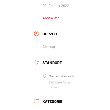
02. Oktober 2022
Abgelaufen!
UHRZEIT
Ganztags
STANDORT
Niederösterreich
3100 Sankt Pölten,
Österreich
KATEGORIE