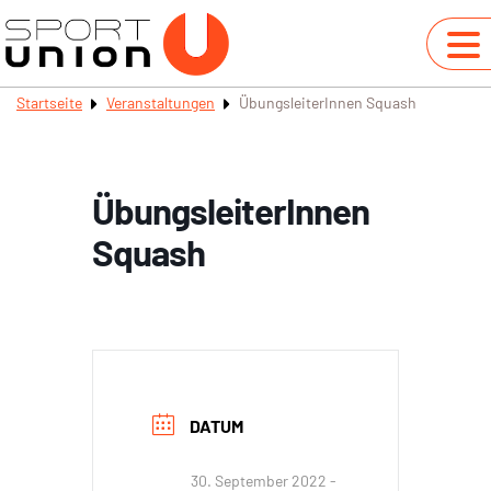
Startseite
Veranstaltungen
ÜbungsleiterInnen Squash
ÜbungsleiterInnen
Squash
DATUM
30. September 2022
-