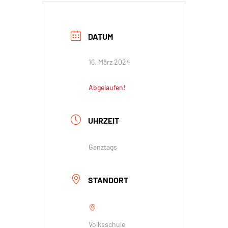
DATUM
16. März 2024
Abgelaufen!
UHRZEIT
Ganztags
STANDORT
Volksschule