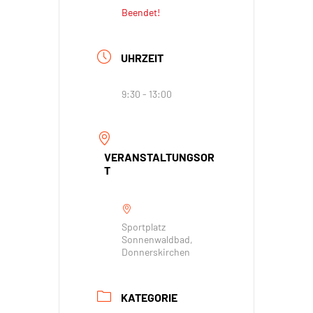
Beendet!
UHRZEIT
9:30 - 13:00
VERANSTALTUNGSOR
T
Sportplatz
Sonnenwaldbad,
Donnerskirchen
KATEGORIE