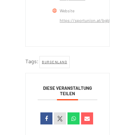
Website
https://sportunion.at/bgld/
Tags:
BURGENLAND
DIESE VERANSTALTUNG
TEILEN