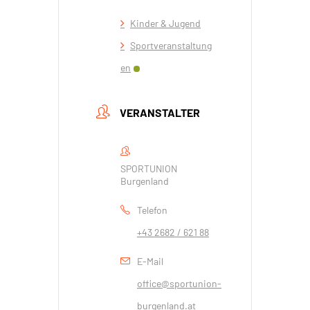
Kinder & Jugend
Sportveranstaltung
en
VERANSTALTER
SPORTUNION
Burgenland
Telefon
+43 2682 / 621 88
E-Mail
office@sportunion-
burgenland.at