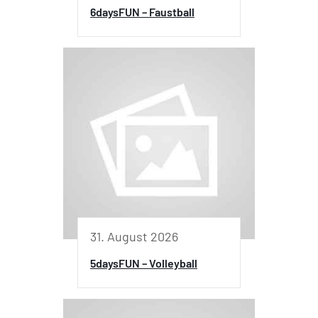
6daysFUN – Faustball
31. August 2026
5daysFUN – Volleyball