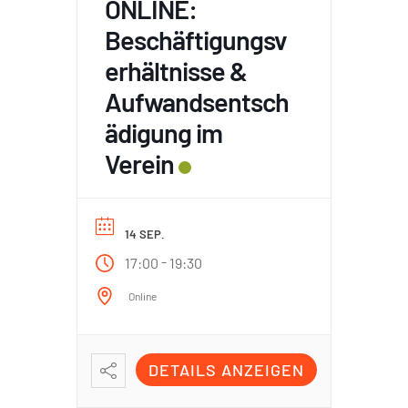
ONLINE:
Beschäftigungsv
erhältnisse &
Aufwandsentsch
ädigung im
Verein
14 SEP.
-
17:00
19:30
Online
DETAILS ANZEIGEN