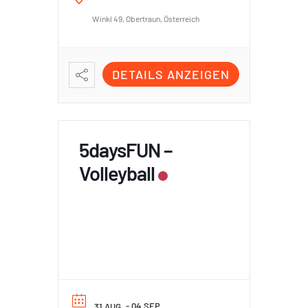
Winkl 49, Obertraun, Österreich
DETAILS ANZEIGEN
5daysFUN –
Volleyball
- 04 SEP.
31 AUG.