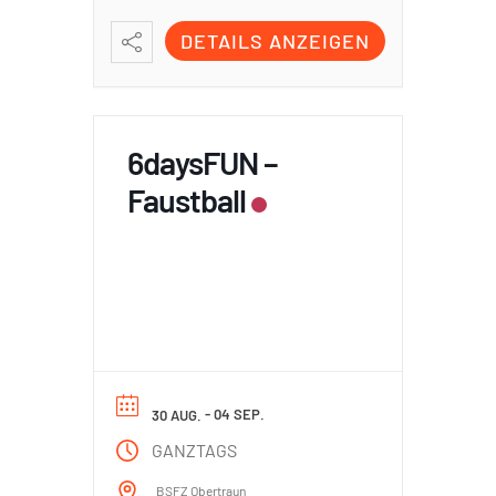
DETAILS ANZEIGEN
6daysFUN –
Faustball
- 04 SEP.
30 AUG.
GANZTAGS
BSFZ Obertraun