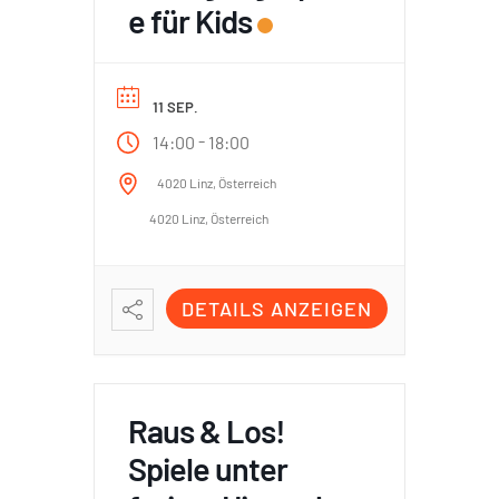
e für Kids
11 SEP.
-
14:00
18:00
4020 Linz, Österreich
4020 Linz, Österreich
DETAILS ANZEIGEN
Raus & Los!
Spiele unter