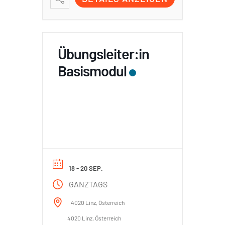
Übungsleiter:in
Basismodul
18 - 20 SEP.
GANZTAGS
4020 Linz, Österreich
4020 Linz, Österreich