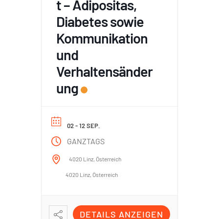
t – Adipositas,
Diabetes sowie
Kommunikation
und
Verhaltensänder
ung
02 - 12 SEP.
GANZTAGS
4020 Linz, Österreich
4020 Linz, Österreich
DETAILS ANZEIGEN