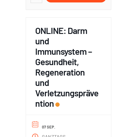
ONLINE: Darm
und
Immunsystem –
Gesundheit,
Regeneration
und
Verletzungspräve
ntion
07 SEP.
GANZTAGS