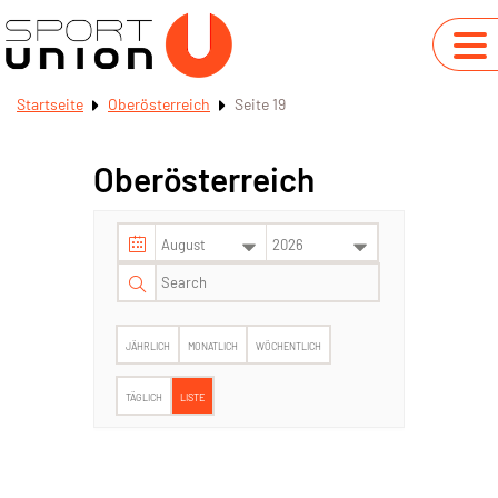
Startseite
Oberösterreich
Seite 19
Oberösterreich
JÄHRLICH
MONATLICH
WÖCHENTLICH
TÄGLICH
LISTE