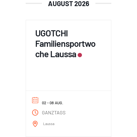
AUGUST 2026
UGOTCHI
Familiensportwo
che Laussa
02 - 08 AUG.
GANZTAGS
Laussa