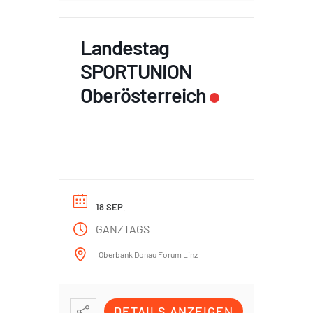
Landestag
SPORTUNION
Oberösterreich
18 SEP.
GANZTAGS
Oberbank Donau Forum Linz
DETAILS ANZEIGEN