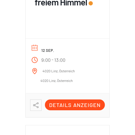
freiem Himmel
12 SEP.
-
9:00
13:00
4020 Linz, Österreich
4020 Linz, Österreich
DETAILS ANZEIGEN