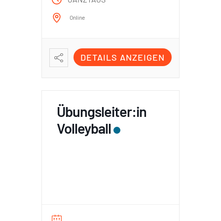
Online
DETAILS ANZEIGEN
Übungsleiter:in
Volleyball