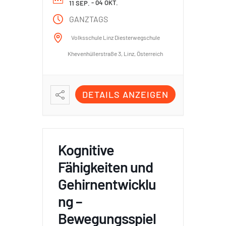
- 04 OKT.
11 SEP.
GANZTAGS
Volksschule Linz Diesterwegschule
Khevenhüllerstraße 3, Linz, Österreich
DETAILS ANZEIGEN
Kognitive
Fähigkeiten und
Gehirnentwicklu
ng –
Bewegungsspiel