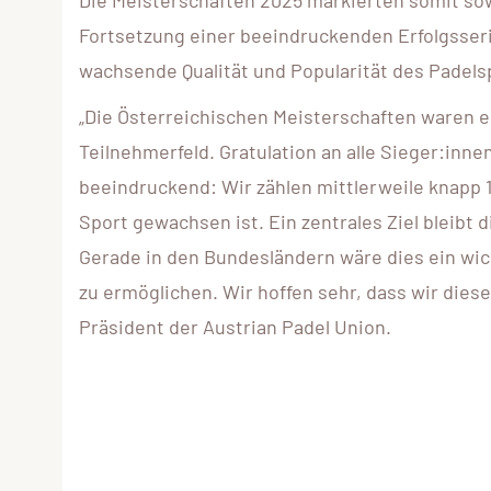
Die Meisterschaften 2025 markierten somit sow
Fortsetzung einer beeindruckenden Erfolgsseri
wachsende Qualität und Popularität des Padelsp
„Die Österreichischen Meisterschaften waren e
Teilnehmerfeld. Gratulation an alle Sieger:inne
beeindruckend: Wir zählen mittlerweile knapp 10
Sport gewachsen ist. Ein zentrales Ziel bleibt 
Gerade in den Bundesländern wäre dies ein wi
zu ermöglichen. Wir hoffen sehr, dass wir diese
Präsident der Austrian Padel Union.