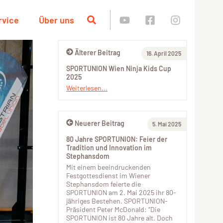
rvice
Über uns
Älterer Beitrag
16. April 2025
SPORTUNION Wien Ninja Kids Cup
2025
Weiterlesen...
Neuerer Beitrag
5. Mai 2025
80 Jahre SPORTUNION: Feier der
Tradition und Innovation im
Stephansdom
Mit einem beeindruckenden
Festgottesdienst im Wiener
Stephansdom feierte die
SPORTUNION am 2. Mai 2025 ihr 80-
jähriges Bestehen. SPORTUNION-
Präsident Peter McDonald: “Die
SPORTUNION ist 80 Jahre alt. Doch