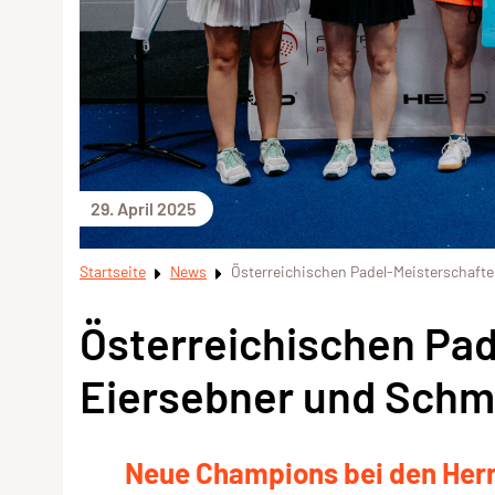
29. April 2025
Startseite
News
Österreichischen Padel-Meisterschaft
Österreichischen Pa
Eiersebner und Schm
Neue Champions bei den Herre