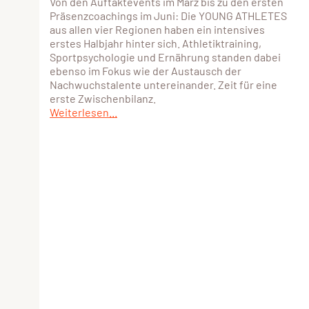
Von den Auftaktevents im März bis zu den ersten
Präsenzcoachings im Juni: Die YOUNG ATHLETES
aus allen vier Regionen haben ein intensives
erstes Halbjahr hinter sich. Athletiktraining,
Sportpsychologie und Ernährung standen dabei
ebenso im Fokus wie der Austausch der
Nachwuchstalente untereinander. Zeit für eine
erste Zwischenbilanz.
Weiterlesen...