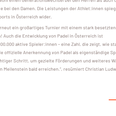
ohl einen Generationswechsel bei den Herren als auch 
e bei den Damen. Die Leistungen der Athlet:innen spieg
orts in Österreich wider.
rneut ein großartiges Turnier mit einem stark besetzten
n! Auch die Entwicklung von Padel in Österreich ist
0.000 aktive Spieler:innen – eine Zahl, die zeigt, wie st
die offizielle Anerkennung von Padel als eigenständige Sp
chtiger Schritt, um gezielte Förderungen und weiteres 
n Meilenstein bald erreichen.”, resümiert Christian Ludw