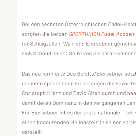
Bei den sechsten Österreichischen Padel-Meis
sorgten die beiden
SPORTUNION Padel-Academy
für Schlagzeilen. Während Eiersebner gemeinsa
sich Schmid an der Seite von Barbara Prenner b
Das neu formierte Duo Boisits/Eiersebner setz
in einem spannenden Finale gegen die Favorit
Christoph Krenn und David Alten durch und be
damit deren Dominanz in den vergangenen Jah
Für Eiersebner ist es der erste nationale Titel,
einen bedeutenden Meilenstein in seiner Karri
darstellt.