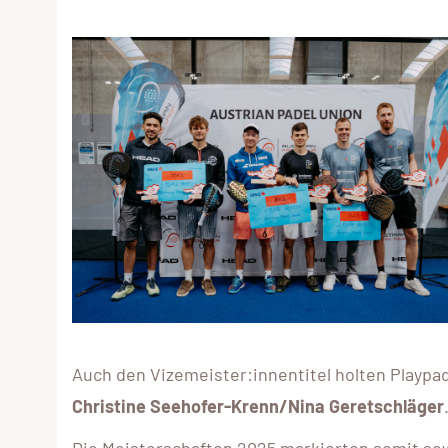
Auch den Vizemeister:innentitel holten Playp
Christine Seehofer-Krenn/Nina Geretschläger