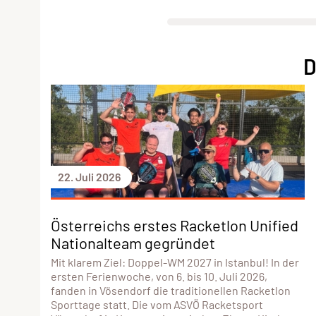
D
22. Juli 2026
Österreichs erstes Racketlon Unified
Nationalteam gegründet
Mit klarem Ziel: Doppel-WM 2027 in Istanbul! In der
ersten Ferienwoche, von 6. bis 10. Juli 2026,
fanden in Vösendorf die traditionellen Racketlon
Sporttage statt. Die vom ASVÖ Racketsport