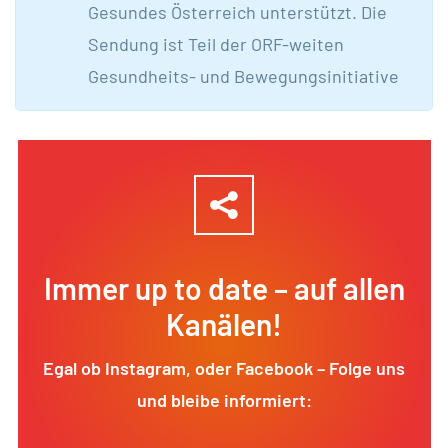
Gesundes Österreich unterstützt. Die
Sendung ist Teil der ORF-weiten
Gesundheits- und Bewegungsinitiative
Immer up to date – auf allen
Kanälen!
Egal ob Instagram, oder Facebook – Folge uns
und bleibe informiert: