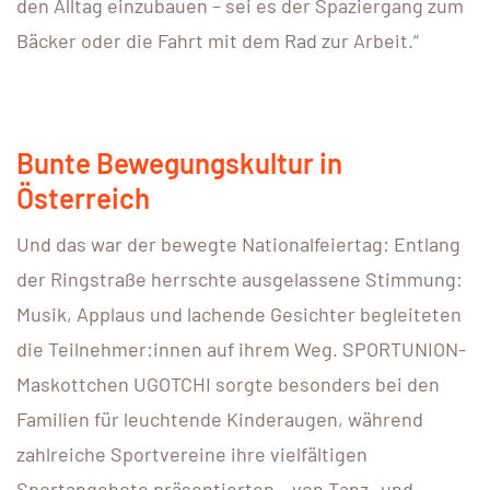
den Alltag einzubauen – sei es der Spaziergang zum
Bäcker oder die Fahrt mit dem Rad zur Arbeit.“
Bunte Bewegungskultur in
Österreich
Und das war der bewegte Nationalfeiertag: Entlang
der Ringstraße herrschte ausgelassene Stimmung:
Musik, Applaus und lachende Gesichter begleiteten
die Teilnehmer:innen auf ihrem Weg. SPORTUNION-
Maskottchen UGOTCHI sorgte besonders bei den
Familien für leuchtende Kinderaugen, während
zahlreiche Sportvereine ihre vielfältigen
Sportangebote präsentierten – von Tanz- und