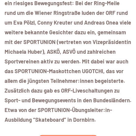
ein riesiges Bewegungsfest: Bei der Ring-Meile
rund um die Wiener Ringstraße luden der ORF rund
um Eva Pölzl, Conny Kreuter und Andreas Onea viele
weitere bekannte Gesichter dazu ein, gemeinsam
mit der SPORTUNION (vertreten von Vizepräsidentin
Michaela Huber), ASKÖ, ASVÖ und zahlreichen
Sportvereinen aktiv zu werden. Mit dabei war auch
das SPORTUNION-Maskottchen UGOTCHI, das vor
allem die jüngsten Teilnehmer:innen begeisterte.
Zusätzlich dazu gab es ORF-Liveschaltungen zu
Sport- und Bewegungsevents in den Bundesländern.
Etwa von der SPORTUNION-Übungsleiter:in-
Ausbildung “Skateboard” in Dornbirn.