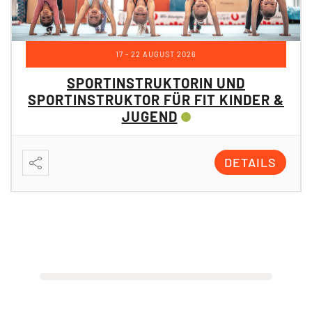
Online
DETAILS
Das könnte dich auch
interessieren...