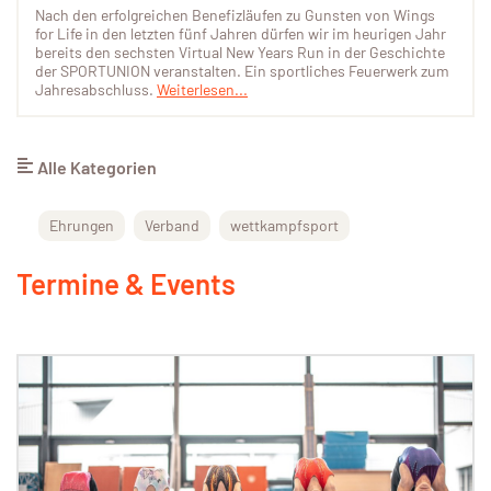
Nach den erfolgreichen Benefizläufen zu Gunsten von Wings
for Life in den letzten fünf Jahren dürfen wir im heurigen Jahr
bereits den sechsten Virtual New Years Run in der Geschichte
der SPORTUNION veranstalten. Ein sportliches Feuerwerk zum
Jahresabschluss.
Weiterlesen...
Alle Kategorien
Ehrungen
Verband
wettkampfsport
Termine & Events
15 SEPTEMBER 2026
VEREINSBASICS – MODUL I: ALLES
RUND UM DIE SPORTUNION WIEN
ONLINE