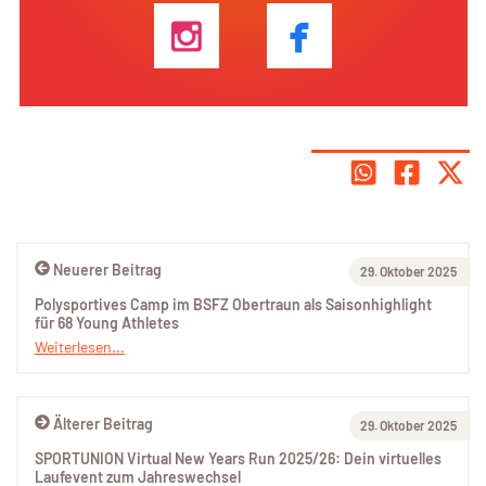
Neuerer Beitrag
29. Oktober 2025
Polysportives Camp im BSFZ Obertraun als Saisonhighlight
für 68 Young Athletes
Weiterlesen...
Älterer Beitrag
29. Oktober 2025
SPORTUNION Virtual New Years Run 2025/26: Dein virtuelles
Laufevent zum Jahreswechsel