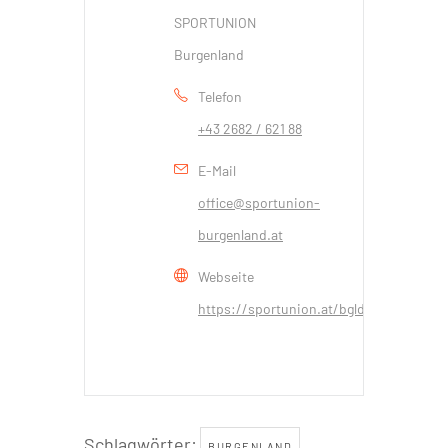
SPORTUNION
Burgenland
Telefon
+43 2682 / 621 88
E-Mail
office@sportunion-
burgenland.at
Webseite
https://sportunion.at/bgld
Schlagwörter:
BURGENLAND