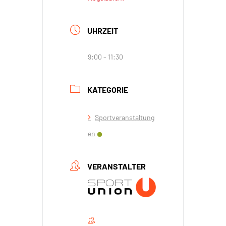
UHRZEIT
9:00 - 11:30
KATEGORIE
Sportveranstaltung
en
VERANSTALTER