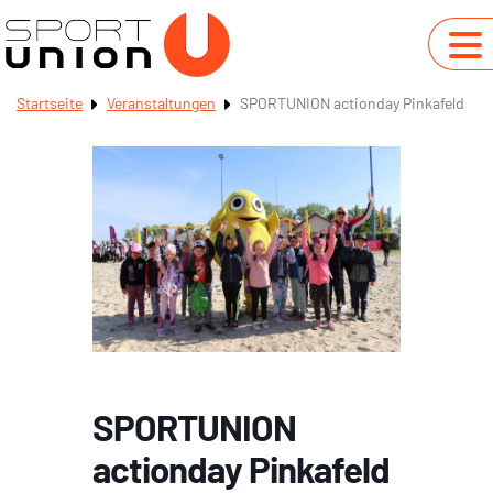
Startseite
Veranstaltungen
SPORTUNION actionday Pinkafeld
SPORTUNION
actionday Pinkafeld