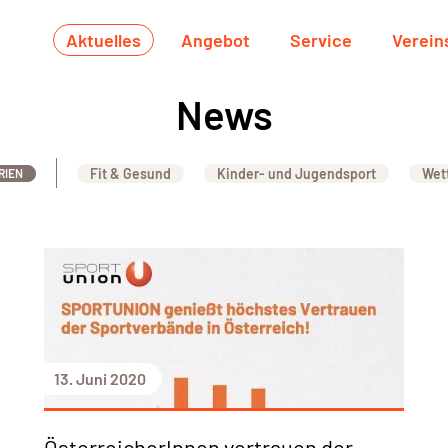
Aktuelles
Angebot
Service
Verein
News
Fit & Gesund
Kinder- und Jugendsport
Wet
RIEN
13. Juni 2020
ÖsterreicherInnen vertrauen der