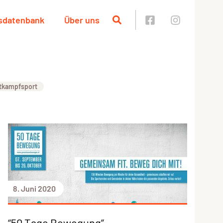
sdatenbank
Über uns
tkampfsport
8. Juni 2020
“50 Tage Bewegung”