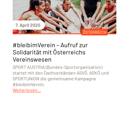
7. April 2020
ÖSTERREICH
#bleibimVerein – Aufruf zur
Solidarität mit Österreichs
Vereinswesen
SPORT AUSTRIA (Bundes-Sportorganisation)
startet mit den Dachverbänden ASVÖ, ASKÖ und
SPORTUNION die gemeinsame Kampagne
#bleibimVerein.
Weiterlesen...