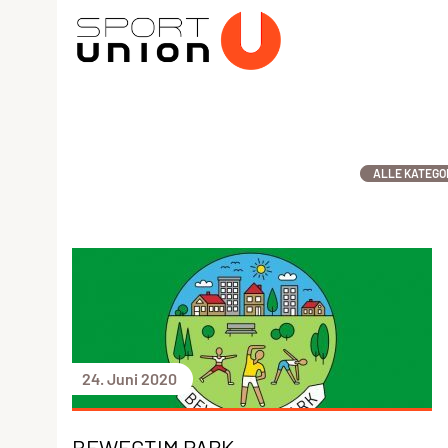
ALLE KATEGO
24. Juni 2020
BEWEGTIM PARK