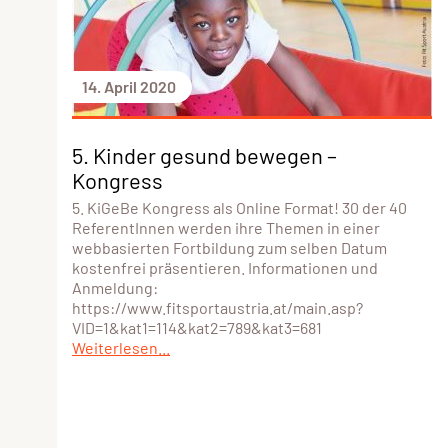
14. April 2020
5. Kinder gesund bewegen –
Kongress
5. KiGeBe Kongress als Online Format! 30 der 40
ReferentInnen werden ihre Themen in einer
webbasierten Fortbildung zum selben Datum
kostenfrei präsentieren. Informationen und
Anmeldung:
https://www.fitsportaustria.at/main.asp?
VID=1&kat1=114&kat2=789&kat3=681
Weiterlesen...