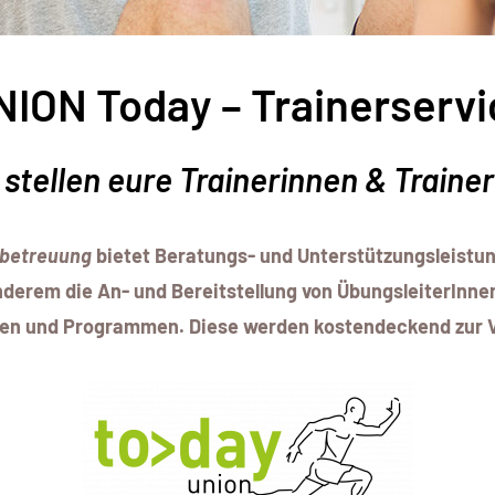
NION Today – Trainerservi
 stellen eure Trainerinnen & Trainer
sbetreuung
bietet Beratungs- und Unterstützungsleistung
derem die An- und Bereitstellung von ÜbungsleiterInne
kten und Programmen. Diese werden kostendeckend zur V