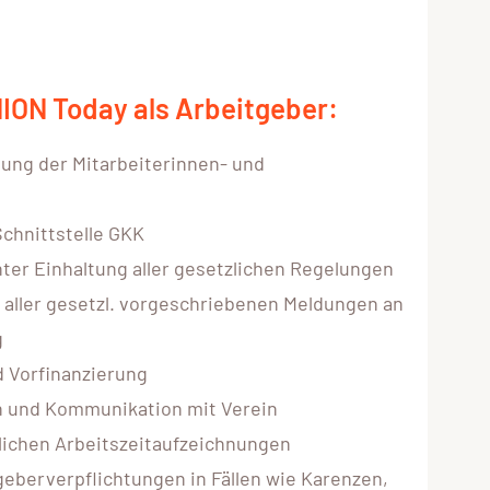
ION Today als Arbeitgeber:
ung der Mitarbeiterinnen- und
chnittstelle GKK
ter Einhaltung aller gesetzlichen Regelungen
 aller gesetzl. vorgeschriebenen Meldungen an
g
 Vorfinanzierung
n und Kommunikation mit Verein
lichen Arbeitszeitaufzeichnungen
geberverpflichtungen in Fällen wie Karenzen,