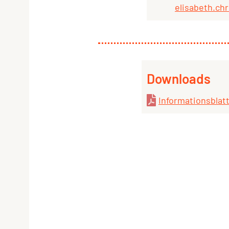
elisabeth.ch
Downloads
Informationsblat