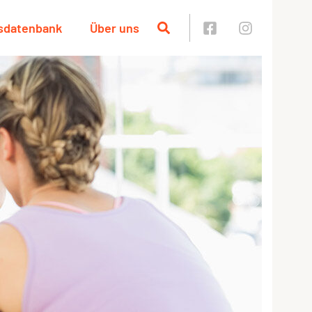
sdatenbank
Über uns