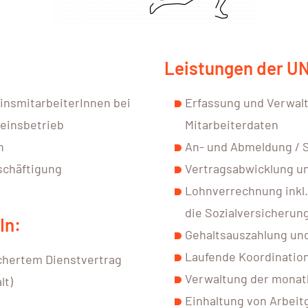
Leistungen der UN
insmitarbeiterInnen bei
Erfassung und Verwalt
reinsbetrieb
Mitarbeiterdaten
n
An- und Abmeldung / S
schäftigung
Vertragsabwicklung un
Lohnverrechnung inkl.
die Sozialversicherun
In:
Gehaltsauszahlung und
Laufende Koordinatio
ichertem Dienstvertrag
Verwaltung der monat
lt)
Einhaltung von Arbeit