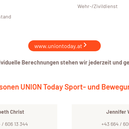
Wehr-/Zivildienst
stand
www.uniontoday.at
ividuelle Berechnungen stehen wir jederzeit und g
sonen UNION Today Sport- und Bewegu
beth Christ
Jennifer 
 / 606 13 344
+43 664 / 60