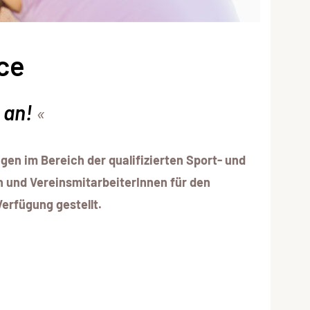
ce
 an!
en im Bereich der qualifizierten Sport- und
n und VereinsmitarbeiterInnen für den
erfügung gestellt.