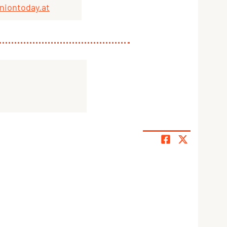
niontoday.at