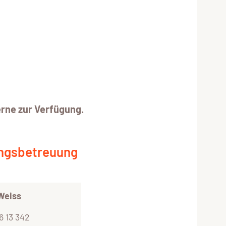
erne zur Verfügung.
ngsbetreuung
Weiss
6 13 342