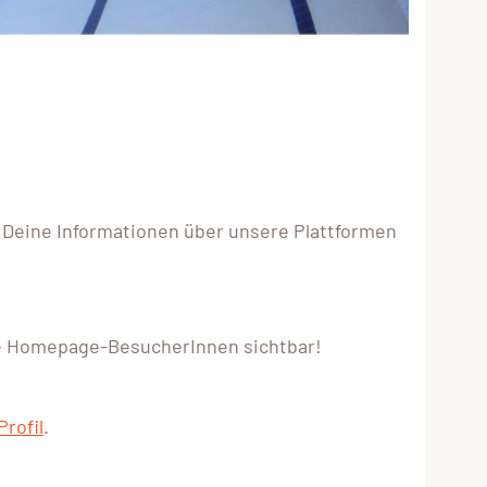
t Deine Informationen über unsere Plattformen
le Homepage-BesucherInnen sichtbar!
rofil
.