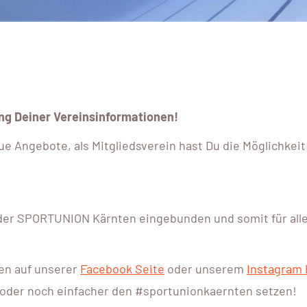
ng Deiner Vereinsinformationen!
ue Angebote, als Mitgliedsverein hast Du die Möglichkei
e der SPORTUNION Kärnten eingebunden und somit für al
nen auf unserer
Facebook Seite
oder unserem
Instagram P
 oder noch einfacher den #sportunionkaernten setzen!