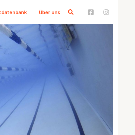
sdatenbank
Über uns