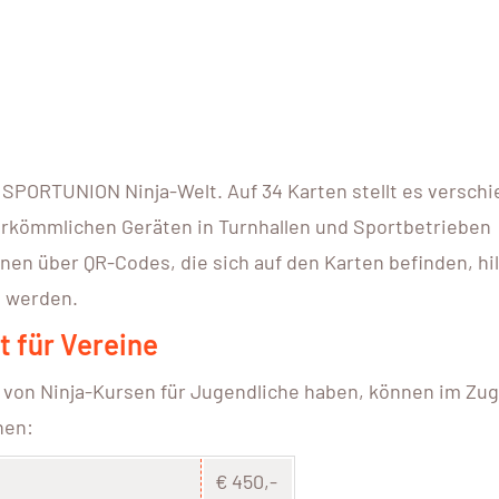
ie SPORTUNION Ninja-Welt. Auf 34 Karten stellt es versch
rkömmlichen Geräten in Turnhallen und Sportbetrieben
n über QR-Codes, die sich auf den Karten befinden, hil
n werden.
 für Vereine
von Ninja-Kursen für Jugendliche haben, können im Zu
hen:
€ 450,-