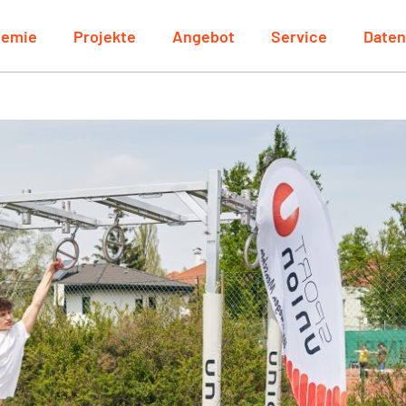
demie
Projekte
Angebot
Service
Date