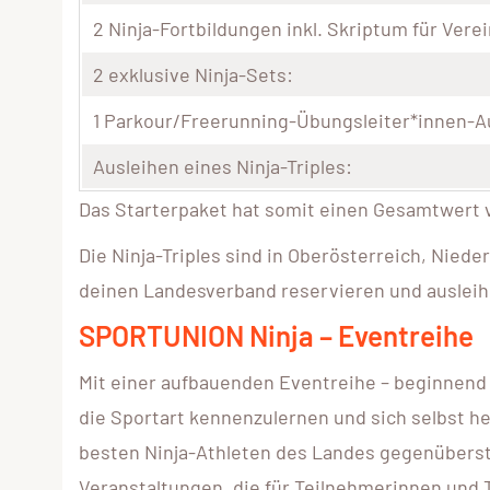
2 Ninja-Fortbildungen inkl. Skriptum für Ver
2 exklusive Ninja-Sets:
1 Parkour/Freerunning-Übungsleiter*innen-A
Ausleihen eines Ninja-Triples:
Das Starterpaket hat somit einen Gesamtwert v
Die Ninja-Triples sind in Oberösterreich, Niede
deinen Landesverband reservieren und ausleih
SPORTUNION Ninja – Eventreihe
Mit einer aufbauenden Eventreihe – beginnend 
die Sportart kennenzulernen und sich selbst he
besten Ninja-Athleten des Landes gegenüberst
Veranstaltungen, die für Teilnehmerinnen und