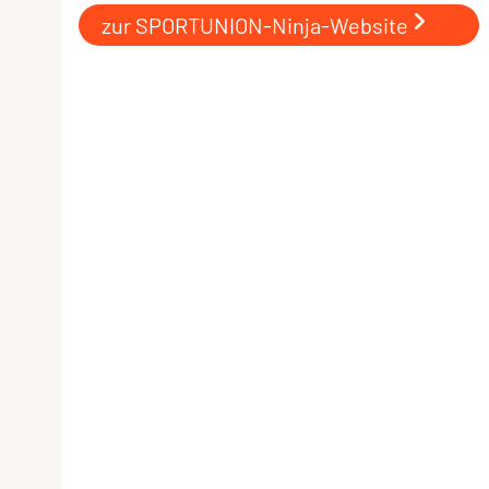
zur SPORTUNION-Ninja-Website