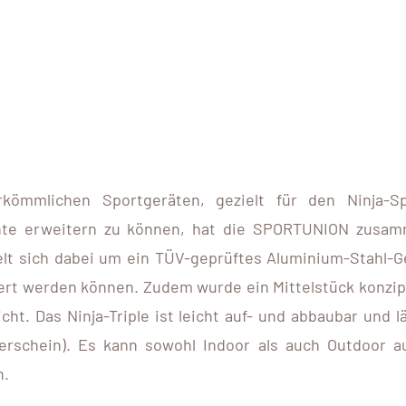
kömmlichen Sportgeräten, gezielt für den Ninja-S
nte erweitern zu können, hat die SPORTUNION zusa
lt sich dabei um ein TÜV-geprüftes Aluminium-Stahl-Ge
rt werden können. Zudem wurde ein Mittelstück konzipi
ht. Das Ninja-Triple ist leicht auf- und abbaubar und l
erschein). Es kann sowohl Indoor als auch Outdoor a
n.