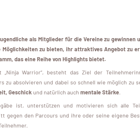
ugendliche als Mitglieder für die Vereine zu gewinnen 
 Möglichkeiten zu bieten, ihr attraktives Angebot zu e
mm, das eine Reihe von Highlights bietet.
 „Ninja Warrior“, besteht das Ziel der Teilnehmeri
 zu absolvieren und dabei so schnell wie möglich zu se
eit, Geschick
und natürlich auch
mentale Stärke
.
äbe ist, unterstützen und motivieren sich alle Te
ritt gegen den Parcours und ihre oder seine eigene Bes
Teilnehmer.