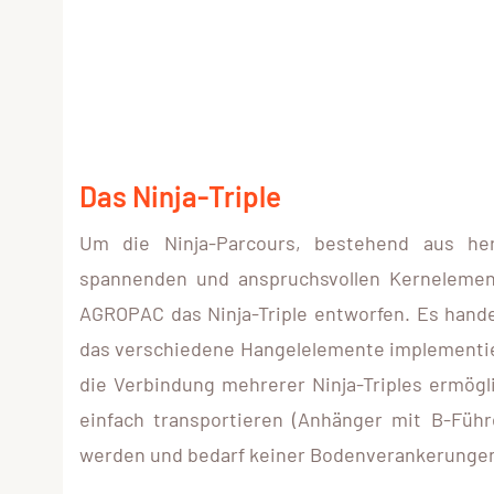
Das Ninja-Triple
Um die Ninja-Parcours, bestehend aus her
spannenden und anspruchsvollen Kerneleme
AGROPAC das Ninja-Triple entworfen. Es hande
das verschiedene Hangelelemente implementie
die Verbindung mehrerer Ninja-Triples ermöglic
einfach transportieren (Anhänger mit B-Führ
werden und bedarf keiner Bodenverankerunge