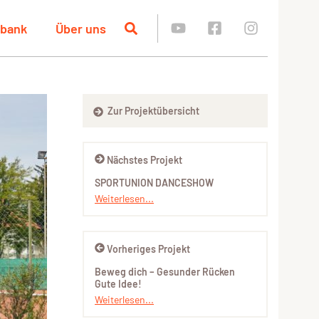
nbank
Über uns
Zur Projektübersicht
Nächstes Projekt
SPORTUNION DANCESHOW
Weiterlesen...
Vorheriges Projekt
Beweg dich – Gesunder Rücken
Gute Idee!
Weiterlesen...