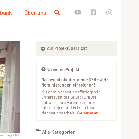
nbank
Über uns
Zur Projektübersicht
Nächstes Projekt
Nachwuchsförderpreis 2026 – Jetzt
Nominierungen einreichen!
Mit dem Nachwuchsförderpreis
unterstützt die SPORTUNION
Salzburg ihre Vereine in ihrer
tatkräftigen und erfolgreichen
Nachwuchsarbeit.
Weiterlesen...
Alle Kategorien
reuzmayr / ÖGK