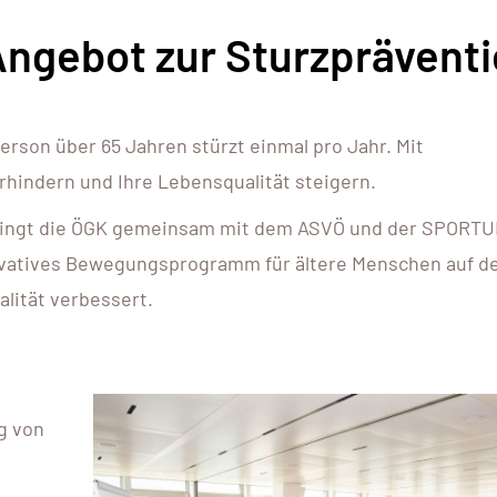
 Angebot zur Sturzprävent
erson über 65 Jahren stürzt einmal pro Jahr. Mit
hindern und Ihre Lebensqualität steigern.
ringt die ÖGK gemeinsam mit dem ASVÖ und der SPORTU
nnovatives Bewegungsprogramm für ältere Menschen auf d
lität verbessert.
g von