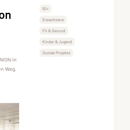
50+
ion
Erwachsene
Fit & Gesund
Kinder & Jugend
Soziale Projekte
NION in
en Weg,