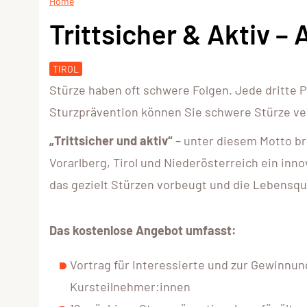
Home
Trittsicher & Aktiv –
TIROL
Stürze haben oft schwere Folgen. Jede dritte P
Sturzprävention können Sie schwere Stürze ver
„Trittsicher und aktiv“
– unter diesem Motto b
Vorarlberg, Tirol und Niederösterreich ein i
das gezielt Stürzen vorbeugt und die Lebensqua
Das kostenlose Angebot umfasst:
Vortrag für Interessierte und zur Gewinnun
Kursteilnehmer:innen