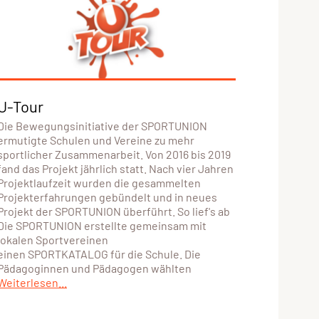
U-Tour
Die Bewegungsinitiative der SPORTUNION
ermutigte Schulen und Vereine zu mehr
sportlicher Zusammenarbeit. Von 2016 bis 2019
fand das Projekt jährlich statt. Nach vier Jahren
Projektlaufzeit wurden die gesammelten
Projekterfahrungen gebündelt und in neues
Projekt der SPORTUNION überführt. So lief's ab
Die SPORTUNION erstellte gemeinsam mit
lokalen Sportvereinen
einen SPORTKATALOG für die Schule. Die
Pädagoginnen und Pädagogen wählten
Weiterlesen...