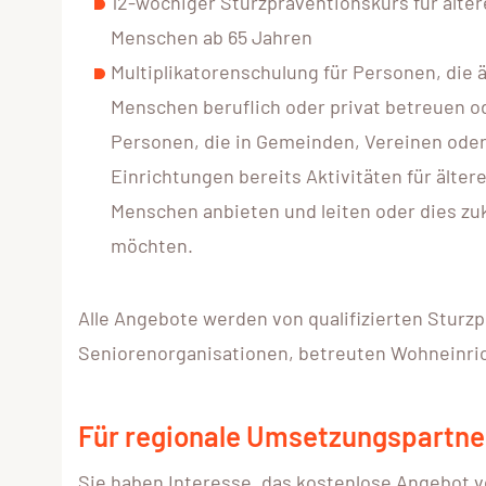
12-wöchiger Sturzpräventionskurs für älter
Menschen ab 65 Jahren
Multiplikatorenschulung für Personen, die ä
Menschen beruflich oder privat betreuen o
Personen, die in Gemeinden, Vereinen ode
Einrichtungen bereits Aktivitäten für älter
Menschen anbieten und leiten oder dies zu
möchten.
Alle Angebote werden von qualifizierten Sturz
Seniorenorganisationen, betreuten Wohneinri
Für regionale Umsetzungspartne
Sie haben Interesse, das kostenlose Angebot von