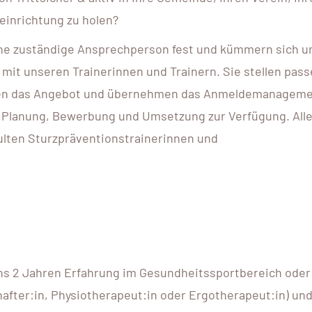
einrichtung zu holen?
ine zuständige Ansprechperson fest und kümmern sich u
mit unseren Trainerinnen und Trainern. Sie stellen pas
rben das Angebot und übernehmen das Anmeldemanageme
zur Planung, Bewerbung und Umsetzung zur Verfügung. All
ulten Sturzpräventionstrainerinnen und
ns 2 Jahren Erfahrung im Gesundheitssportbereich ode
after:in, Physiotherapeut:in oder Ergotherapeut:in) un