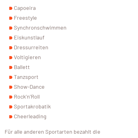
Capoeira
Freestyle
Synchronschwimmen
Eiskunstlauf
Dressurreiten
Voltigieren
Ballett
Tanzsport
Show-Dance
Rock’n’Roll
Sportakrobatik
Cheerleading
Für alle anderen Sportarten bezahlt die