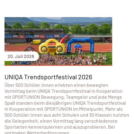
20. Juli 2026
UNIQA Trendsportfestival 2026
Über 500 Schüler:innen erlebten einen bewegten
Vormittag beim UNIQA Trendsportfestival in Kooperation
mit SPORTUNION Bewegung, Teamgeist und jede Menge
Spaß standen beim diesjährigen UNIQA Trendsportfestival
in Kooperation mit SPORTUNION im Mittelpunkt. Mehr als
500 Schüler:innen aus acht Schulen und 30 Klassen nutzten
die Gelegenheit, einen Vormittag lang verschiedenste
Sportarten kennenzulernen und auszuprobieren. Bei
optimalen Wetterbedingungen