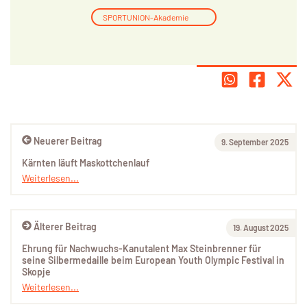
SPORTUNION-Akademie
Neuerer Beitrag
9. September 2025
Kärnten läuft Maskottchenlauf
Weiterlesen...
Älterer Beitrag
19. August 2025
Ehrung für Nachwuchs-Kanutalent Max Steinbrenner für
seine Silbermedaille beim European Youth Olympic Festival in
Skopje
Weiterlesen...