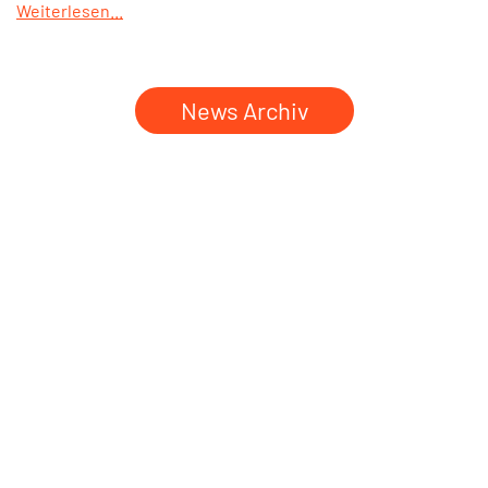
Weiterlesen...
News Archiv