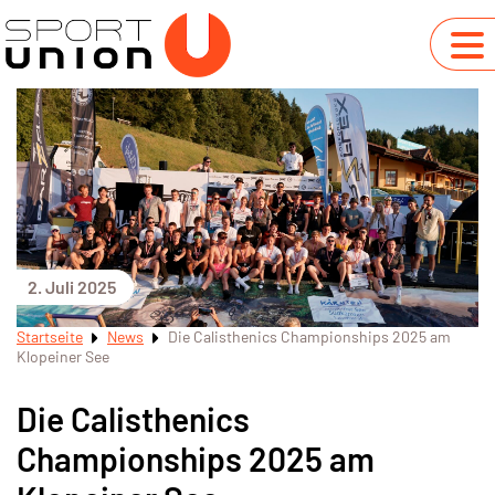
2. Juli 2025
Startseite
News
Die Calisthenics Championships 2025 am
Klopeiner See
Die Calisthenics
Championships 2025 am