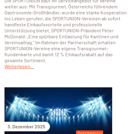
Die SPORTUNION baut ihr Serviceangebot für Vereine
weiter aus: Mit Transgourmet, Österreichs führendem
Gastronomie-Großhändler, wurde eine starke Kooperation
ins Leben gerufen, die SPORTUNION-Vereinen ab sofort
handfeste Einkaufsvorteile und professionelle
Unterstützung bietet. SPORTUNION-Präsident Peter
McDonald: „Eine spürbare Entlastung für Kantinen und
Vereinsalltag.“ Im Rahmen der Partnerschaft erhalten
SPORTUNION-Vereine eine eigene Transgourmet-
Kundenkarte und damit 12 % Einkaufsrabatt auf das
gesamte Sortiment.
Weiterlesen...
3. Dezember 2025
ÖSTERREICH