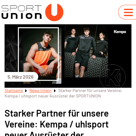
5. März 2026
Startseite
News intern
Starker Partner für unsere Vereine:
Kempa / uhlsport neuer Ausrüster der SPORTUNION
Starker Partner für unsere
Vereine: Kempa / uhlsport
neuer Ausrüster der