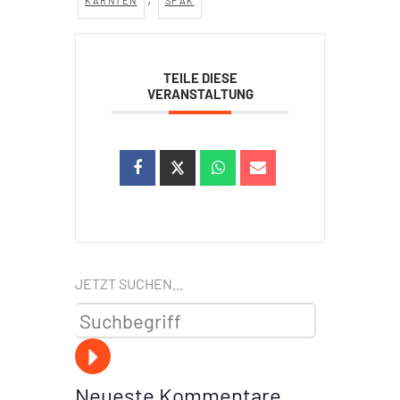
KÄRNTEN
SPAK
TEILE DIESE
VERANSTALTUNG
JETZT SUCHEN...
Neueste Kommentare