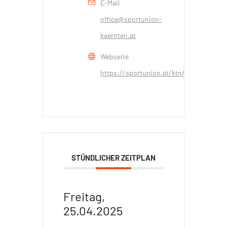
E-Mail
office@sportunion-
kaernten.at
Webseite
https://sportunion.at/ktn/
STÜNDLICHER ZEITPLAN
Freitag,
25.04.2025