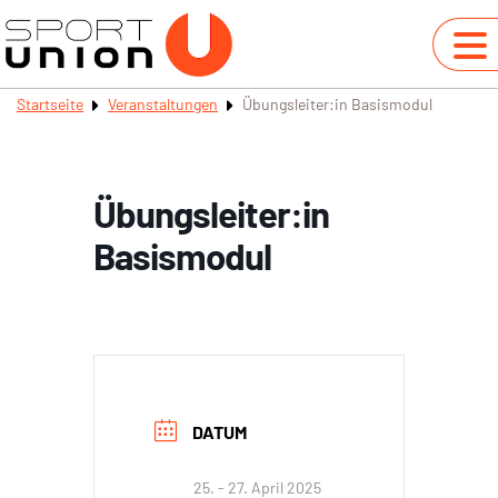
Startseite
Veranstaltungen
Übungsleiter:in Basismodul
Übungsleiter:in
Basismodul
DATUM
25. - 27. April 2025