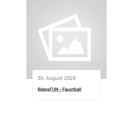
30. August 2026
6daysFUN – Faustball