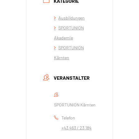
KATEGORIE
Ausbildungen
SPORTUNION
Akademie
SPORTUNION
Kärnten
VERANSTALTER
SPORTUNION Kärnten
Telefon
+43 463 / 23 184