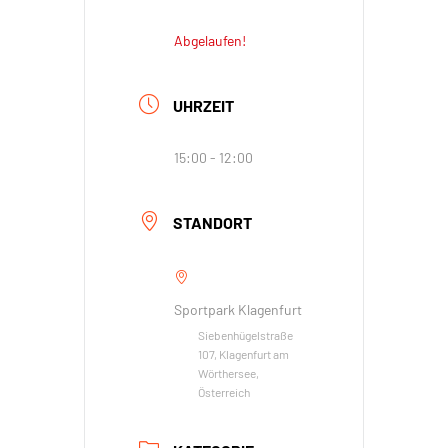
Abgelaufen!
UHRZEIT
15:00 - 12:00
STANDORT
Sportpark Klagenfurt
Siebenhügelstraße
107, Klagenfurt am
Wörthersee,
Österreich