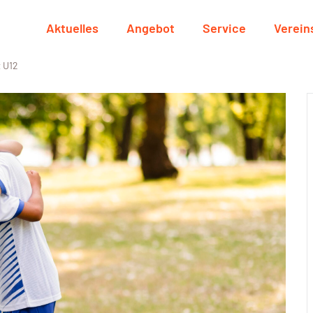
Aktuelles
Angebot
Service
Verein
 U12