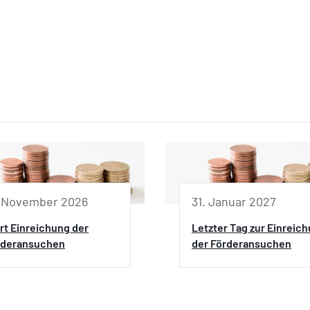
. November 2026
31. Januar 2027
rt Einreichung der
Letzter Tag zur Einreic
rderansuchen
der Förderansuchen