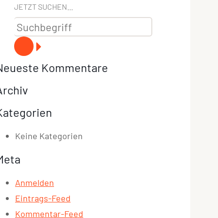
JETZT SUCHEN...
Neueste Kommentare
Archiv
Kategorien
Keine Kategorien
Meta
Anmelden
Eintrags-Feed
Kommentar-Feed