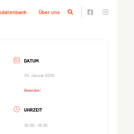
sdatenbank
Über uns
DATUM
24. Januar 2026
Beendet!
UHRZEIT
10:00 - 16:30