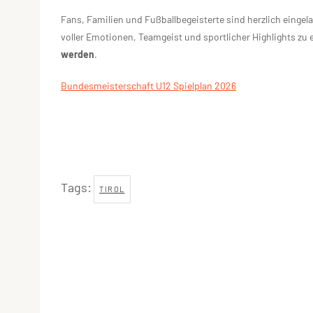
Fans, Familien und Fußballbegeisterte sind herzlich eingel
voller Emotionen, Teamgeist und sportlicher Highlights zu 
werden
.
Bundesmeisterschaft U12 Spielplan 2026
Tags:
TIROL