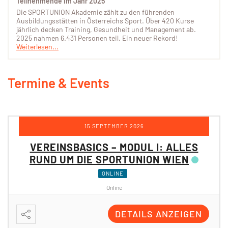
Teilnehmende im Jahr 2025
Die SPORTUNION Akademie zählt zu den führenden
Ausbildungsstätten in Österreichs Sport. Über 420 Kurse
jährlich decken Training, Gesundheit und Management ab.
2025 nahmen 6.431 Personen teil. Ein neuer Rekord!
Weiterlesen...
Termine & Events
12 OKTOBER 2026
VEREINSBASICS – MODUL II:
PROJEKTE & FÖRDERUNGEN DER
SPORTUNION WIEN
ONLINE
Online
DETAILS ANZEIGEN