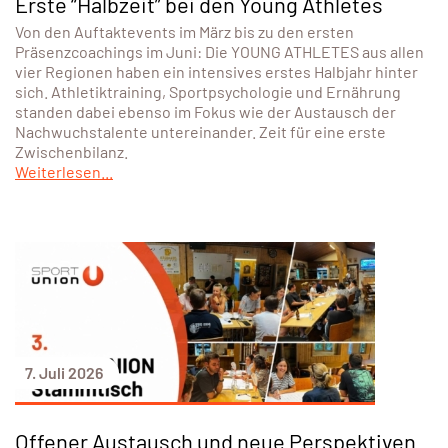
Erste “Halbzeit” bei den Young Athletes
Von den Auftaktevents im März bis zu den ersten
Präsenzcoachings im Juni: Die YOUNG ATHLETES aus allen
vier Regionen haben ein intensives erstes Halbjahr hinter
sich. Athletiktraining, Sportpsychologie und Ernährung
standen dabei ebenso im Fokus wie der Austausch der
Nachwuchstalente untereinander. Zeit für eine erste
Zwischenbilanz.
Weiterlesen...
7. Juli 2026
Offener Austausch und neue Perspektiven