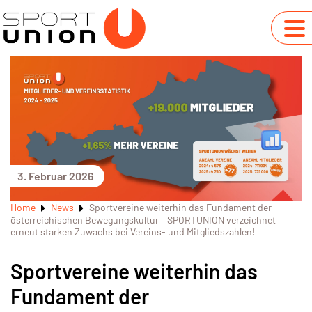
3. Februar 2026
Home
News
Sportvereine weiterhin das Fundament der
österreichischen Bewegungskultur – SPORTUNION verzeichnet
erneut starken Zuwachs bei Vereins- und Mitgliedszahlen!
Sportvereine weiterhin das
Fundament der